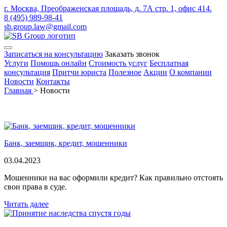
г. Москва, Преображенская площадь, д. 7А стр. 1, офис 414.
8 (495) 989-98-41
sb.group.law@gmail.com
Записаться на консультацию
Заказать звонок
Услуги
Помощь онлайн
Стоимость услуг
Бесплатная
консультация
Притчи юриста
Полезное
Акции
О компании
Новости
Контакты
Главная
>
Новости
Банк, заемщик, кредит, мошенники
03.04.2023
Мошенники на вас оформили кредит? Как правильно отстоять
свои права в суде.
Читать далее