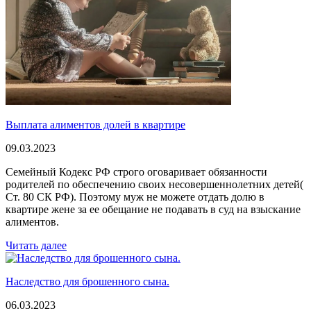
Выплата алиментов долей в квартире
09.03.2023
Семейный Кодекс РФ строго оговаривает обязанности
родителей по обеспечению своих несовершеннолетних детей(
Ст. 80 СК РФ). Поэтому муж не можете отдать долю в
квартире жене за ее обещание не подавать в суд на взыскание
алиментов.
Читать далее
Наследство для брошенного сына.
06.03.2023