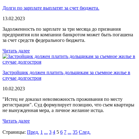
Долги по зарплате выплатят за счет бюджета.
13.02.2023
Задолженность по зарплате за три месяца до признания
предприятия или компании банкротом может быть погашена
за счет средств федерального бюджета.
Читать далее
Застройщик должен платить дольщикам за съемное жилье в
случае долгостроя
10.02.2023
"Истец не доказал невозможность проживания по месту
регистрации". Суд формулирует позицию, что съем квартиры
не вынужденная мера, а личное желание истца.
Читать далее
Страницы:
Пред.
1
...
3
4
5
6
7
...
35
След.