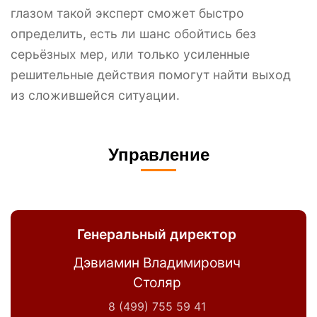
глазом такой эксперт сможет быстро
определить, есть ли шанс обойтись без
серьёзных мер, или только усиленные
решительные действия помогут найти выход
из сложившейся ситуации.
Управление
Генеральный директор
Дэвиамин Владимирович
Столяр
8 (499) 755 59 41