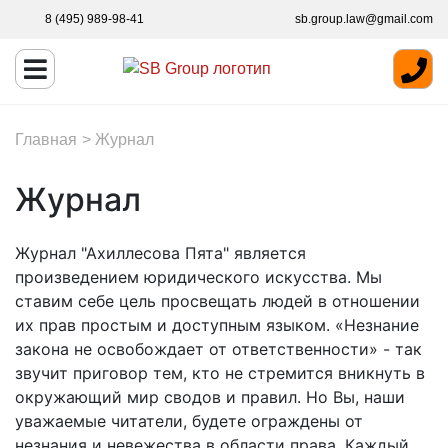
8 (495) 989-98-41
sb.group.law@gmail.com
Главная
>
Журнал
Журнал
Журнал "Ахиллесова Пята" является
произведением юридического искусства. Мы
ставим себе цель просвещать людей в отношении
их прав простым и доступным языком. «Незнание
закона не освобождает от ответственности» - так
звучит приговор тем, кто не стремится вникнуть в
окружающий мир сводов и правил. Но Вы, наши
уважаемые читатели, будете ограждены от
незнания и невежества в области права. Каждый