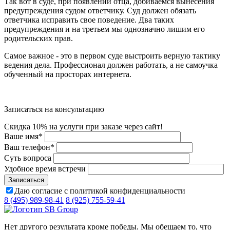
Так вот в суде, при появлении отца, добиваемся вынесения
предупреждения судом ответчику. Суд должен обязать
ответчика исправить свое поведение. Два таких
предупреждения и на третьем мы однозначно лишим его
родительских прав.
Самое важное - это в первом суде выстроить верную тактику
ведения дела. Профессионал должен работать, а не самоучка
обученный на просторах интернета.
Записаться на консультацию
Скидка 10% на услуги при заказе через сайт!
Ваше имя
*
Ваш телефон
*
Суть вопроса
Удобное время встречи
Даю согласие с политикой конфиденциальности
8 (495) 989-98-41
8 (925) 755-59-41
Нет другого результата кроме победы. Мы обещаем то, что