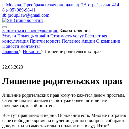
г. Москва, Преображенская площадь, д. 7А стр. 1, офис 414.
8 (495) 989-98-41
sb.group.law@gmail.com
Записаться на консультацию
Заказать звонок
Услуги
Помощь онлайн
Стоимость услуг
Бесплатная
консультация
Притчи юриста
Полезное
Акции
О компании
Новости
Контакты
Главная
>
Новости
>
Лишение родительских прав
22.03.2023
Лишение родительских прав
Лишение родительских прав кому-то кажется делом простым.
Отец не платит алименты, вот уже более пяти лет не
появляется, какой он отец.
Все тут правильно и верно. Основания есть. Многие потратив
свое свободное время на изучение данного вопроса собирают
документы и самостоятельно подают иск в суд. Итог?