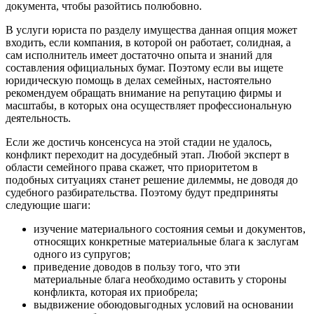
документа, чтобы разойтись полюбовно.
В услуги юриста по разделу имущества данная опция может
входить, если компания, в которой он работает, солидная, а
сам исполнитель имеет достаточно опыта и знаний для
составления официальных бумаг. Поэтому если вы ищете
юридическую помощь в делах семейных, настоятельно
рекомендуем обращать внимание на репутацию фирмы и
масштабы, в которых она осуществляет профессиональную
деятельность.
Если же достичь консенсуса на этой стадии не удалось,
конфликт переходит на досудебный этап. Любой эксперт в
области семейного права скажет, что приоритетом в
подобных ситуациях станет решение дилеммы, не доводя до
судебного разбирательства. Поэтому будут предприняты
следующие шаги:
изучение материального состояния семьи и документов,
относящих конкретные материальные блага к заслугам
одного из супругов;
приведение доводов в пользу того, что эти
материальные блага необходимо оставить у стороны
конфликта, которая их приобрела;
выдвижение обоюдовыгодных условий на основании