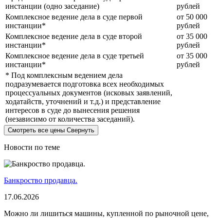
инстанции (одно заседание)
рублей
Комплексное ведение дела в суде первой
от 50 000
инстанции*
рублей
Комплексное ведение дела в суде второй
от 35 000
инстанции*
рублей
Комплексное ведение дела в суде третьей
от 35 000
инстанции*
рублей
* Под комплексным ведением дела
подразумевается подготовка всех необходимых
процессуальных документов (исковых заявлений,
ходатайств, уточнений и т.д.) и представление
интересов в суде до вынесения решения
(независимо от количества заседаний).
Смотреть все цены
Свернуть
Новости по теме
Банкроство продавца.
17.06.2026
Можно ли лишиться машины, купленной по рыночной цене,