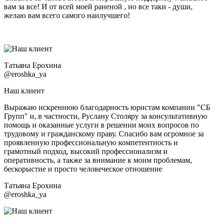
вам за все! И от всей моей раненой , но все таки - души,
желаю вам всего самого наилучшего!
Татьяна Ерохина
@eroshka_ya
Наш клиент
Выражаю искреннюю благодарность юристам компании "СБ
Групп" и, в частности, Руслану Столяру за консультативную
помощь и оказанные услуги в решении моих вопросов по
трудовому и гражданскому праву. Спасибо вам огромное за
проявленную профессиональную компетентность и
грамотный подход, высокий профессионализм и
оперативность, а также за внимание к моим проблемам,
бескорыстие и просто человеческое отношение
Татьяна Ерохина
@eroshka_ya