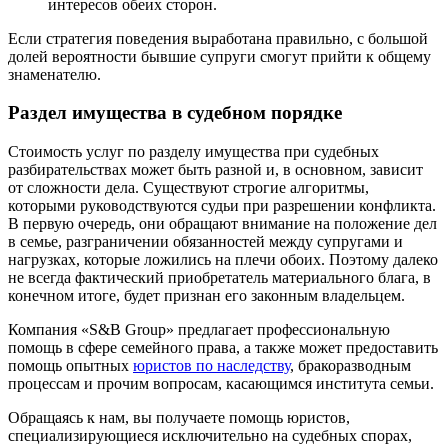
интересов обеих сторон.
Если стратегия поведения выработана правильно, с большой
долей вероятности бывшие супруги смогут прийти к общему
знаменателю.
Раздел имущества в судебном порядке
Стоимость услуг по разделу имущества при судебных
разбирательствах может быть разной и, в основном, зависит
от сложности дела. Существуют строгие алгоритмы,
которыми руководствуются судьи при разрешении конфликта.
В первую очередь, они обращают внимание на положение дел
в семье, разграничении обязанностей между супругами и
нагрузках, которые ложились на плечи обоих. Поэтому далеко
не всегда фактический приобретатель материального блага, в
конечном итоге, будет признан его законным владельцем.
Компания «S&B Group» предлагает профессиональную
помощь в сфере семейного права, а также может предоставить
помощь опытных
юристов по наследству
, бракоразводным
процессам и прочим вопросам, касающимся института семьи.
Обращаясь к нам, вы получаете помощь юристов,
специализирующиеся исключительно на судебных спорах,