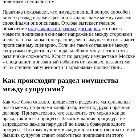
полезным специалистом.
Практика показывает, что имущественный вопрос способен
внести разлад и даже агрессию в диалог даже между самыми
спокойными оппонентами. Отсюда вытекает главное
объяснение
популярности брачных договоров
, которые с
момента подписания снимают напряжение между сторонами
и ещё на начальном этапе распределяют имущество по заранее
прописанному сценарию. Если же такое соглашение между
супругами не достигнуто, в дальнейшем могут возникнуть
различные сложности. Юрист по разделу имущества в Москве
– специалист, призванный избавить от таковых, независимо
от их степени запущенности и возможных последствий.
Как происходит раздел имущества
между супругами?
Как уже было сказано, проще всего разделить материальные
блага между сторонами конфликта, имея под рукой брачный
договор. Примечательно, что заключить его можно как до
брака, так и в его процессе. Законом данная процедура не
запрещается даже за пару дней до начала бракоразводного
процесса. Поэтому лучшим выходом для ответственных почти
бывших супругов станет озаботиться подписанием этого