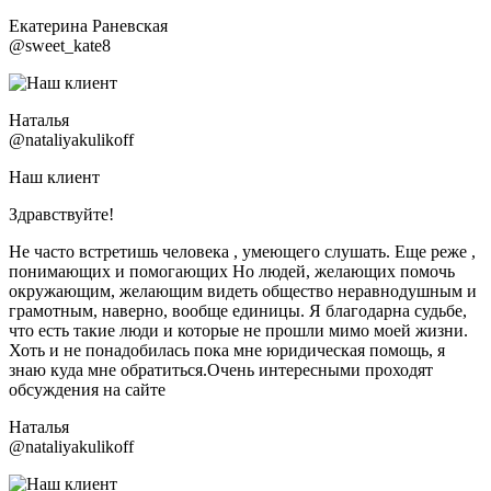
Екатерина Раневская
@sweet_kate8
Наталья
@nataliyakulikoff
Наш клиент
Здравствуйте!
Не часто встретишь человека , умеющего слушать. Еще реже ,
понимающих и помогающих Но людей, желающих помочь
окружающим, желающим видеть общество неравнодушным и
грамотным, наверно, вообще единицы. Я благодарна судьбе,
что есть такие люди и которые не прошли мимо моей жизни.
Хоть и не понадобилась пока мне юридическая помощь, я
знаю куда мне обратиться.Очень интересными проходят
обсуждения на сайте
Наталья
@nataliyakulikoff