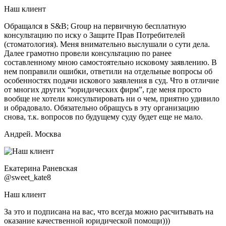
Наш клиент
Обращался в S&B; Group на первичную бесплатную
консультацию по иску о Защите Прав Потребителей
(стоматология). Меня внимательно выслушали о сути дела.
Далее грамотно провели консультацию по ранее
составленному мною самостоятельно исковому заявлению. В
нем поправили ошибки, ответили на отдельные вопросы об
особенностях подачи искового заявления в суд. Что в отличие
от многих других “юридических фирм”, где меня просто
вообще не хотели консультировать ни о чем, приятно удивило
и обрадовало. Обязательно обращусь в эту организацию
снова, т.к. вопросов по будущему суду будет еще не мало.
Андрей. Москва
Екатерина Раневская
@sweet_kate8
Наш клиент
За это и подписана на вас, что всегда можно расчитывать на
оказание качественной юридической помощи)))