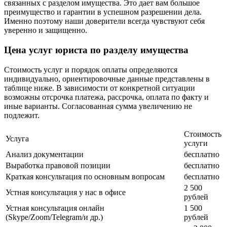
связанных с разделом имущества. Это дает вам большое
преимущество и гарантии в успешном разрешении дела.
Именно поэтому наши доверители всегда чувствуют себя
уверенно и защищенно.
Цена услуг юриста по разделу имущества
Стоимость услуг и порядок оплаты определяются
индивидуально, ориентировочные данные представлены в
таблице ниже. В зависимости от конкретной ситуации
возможны отсрочка платежа, рассрочка, оплата по факту и
иные варианты. Согласованная сумма увеличению не
подлежит.
Стоимость
Услуга
услуги
Анализ документации
бесплатно
Выработка правовой позиции
бесплатно
Краткая консультация по основным вопросам
бесплатно
2 500
Устная консультация у нас в офисе
рублей
Устная консультация онлайн
1 500
(Skype/Zoom/Telegram/и др.)
рублей