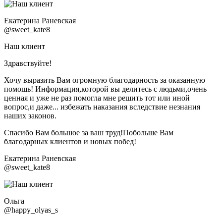
Екатерина Раневская
@sweet_kate8
Наш клиент
Здравствуйте!
Хочу выразить Вам огромную благодарность за оказанную
помощь! Информация,которой вы делитесь с людьми,очень
ценная и уже не раз помогла мне решить тот или иной
вопрос,и даже... избежать наказания вследствие незнания
наших законов.
Спасибо Вам большое за ваш труд!Побольше Вам
благодарных клиентов и новых побед!
Екатерина Раневская
@sweet_kate8
Ольга
@happy_olyas_s