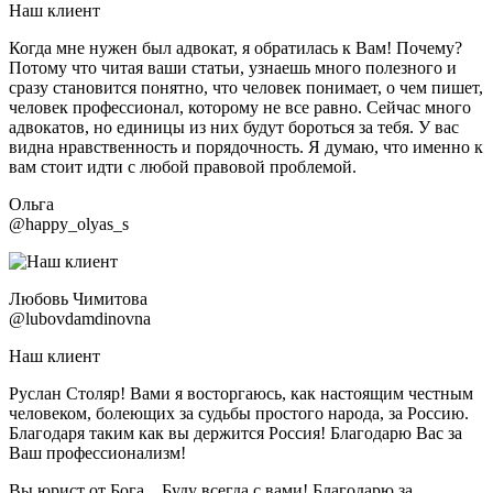
Наш клиент
Когда мне нужен был адвокат, я обратилась к Вам! Почему?
Потому что читая ваши статьи, узнаешь много полезного и
сразу становится понятно, что человек понимает, о чем пишет,
человек профессионал, которому не все равно. Сейчас много
адвокатов, но единицы из них будут бороться за тебя. У вас
видна нравственность и порядочность. Я думаю, что именно к
вам стоит идти с любой правовой проблемой.
Ольга
@happy_olyas_s
Любовь Чимитова
@lubovdamdinovna
Наш клиент
Руслан Столяр! Вами я восторгаюсь, как настоящим честным
человеком, болеющих за судьбы простого народа, за Россию.
Благодаря таким как вы держится Россия! Благодарю Вас за
Ваш профессионализм!
Вы юрист от Бога... Буду всегда с вами! Благодарю за