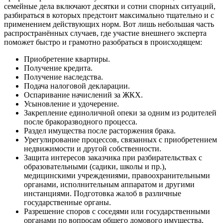
семейные дела включают десятки и сотни спорных ситуаций,
разбираться в которых предстоит максимально тщательно и с
применением действующих норм. Вот лишь небольшая часть
распространённых случаев, где участие внешнего эксперта
поможет быстро и грамотно разобраться в происходящем:
Приобретение квартиры.
Получение кредита.
Получение наследства.
Подача налоговой декларации.
Оспаривание начислений за ЖКХ.
Усыновление и удочерение.
Закрепление единоличной опеки за одним из родителей
после бракоразводного процесса.
Раздел имущества после расторжения брака.
Урегулирование процессов, связанных с приобретением
недвижимости и другой собственности.
Защита интересов заказчика при разбирательствах с
образовательными (садики, школы и пр.),
медицинскими учреждениями, правоохранительными
органами, исполнительным аппаратом и другими
инстанциями. Подготовка жалоб в различные
государственные органы.
Разрешение споров с соседями или государственными
органами по вопросам общего домового имущества,