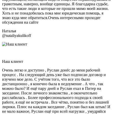
грамотным, наверно, вообще единицы. Я благодарна судьбе,
что есть такие люди и которые не прошли мимо моей жизни.
Хоть и не понадобилась пока мне юридическая помощь, я
знаю куда мне обратиться.Очень интересными проходят
обсуждения на сайте
Наталья
@nataliyakulikoff
Наш клиент
Очень легко и доступно , Руслан донёс до меня рабочий
процесс . На следующий день уже был подписан договор и
изучено мое дело. С учётом того, что все это было
дистанционно , я конечно была в недоумение . А что , так
можно было? И ещё пару дней и Руслан ехал в Питер на
заседание. После личного знакомства , я окончательно
расслабилась . Более профессионального подхода к своей
работе, я ещё не встречала . Все чётко, понятно и без лишней
лирики. Плюс на каждом заседание , Руслан был как штык! И
не мало важное, Руслан ещё при всей нагрузки , умудряйся