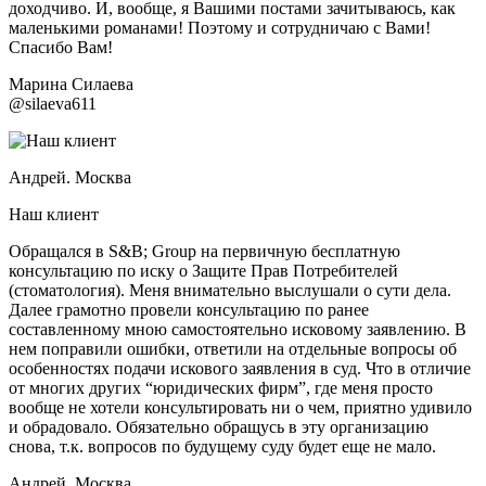
доходчиво. И, вообще, я Вашими постами зачитываюсь, как
маленькими романами! Поэтому и сотрудничаю с Вами!
Спасибо Вам!
Марина Силаева
@silaeva611
Андрей. Москва
Наш клиент
Обращался в S&B; Group на первичную бесплатную
консультацию по иску о Защите Прав Потребителей
(стоматология). Меня внимательно выслушали о сути дела.
Далее грамотно провели консультацию по ранее
составленному мною самостоятельно исковому заявлению. В
нем поправили ошибки, ответили на отдельные вопросы об
особенностях подачи искового заявления в суд. Что в отличие
от многих других “юридических фирм”, где меня просто
вообще не хотели консультировать ни о чем, приятно удивило
и обрадовало. Обязательно обращусь в эту организацию
снова, т.к. вопросов по будущему суду будет еще не мало.
Андрей. Москва