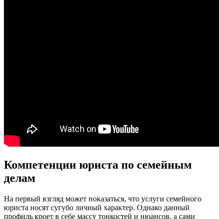
Компетенции юриста по семейным
делам
На первый взгляд может показаться, что услуги семейного
юриста носят сугубо личный характер. Однако данный
профиль кроет в себе массу тонкостей и нюансов, а сами