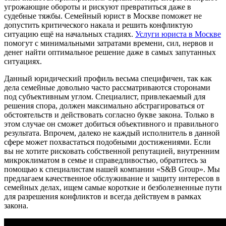
угрожающие обороты и рискуют превратиться даже в
судебные тяжбы. Семейный юрист в Москве поможет не
допустить критического накала и решить конфликтую
ситуацию ещё на начальных стадиях.
Услуги юриста в Москве
помогут с минимальными затратами времени, сил, нервов и
денег найти оптимальное решение даже в самых запутанных
ситуациях.
Данный юридический профиль весьма специфичен, так как
дела семейные довольно часто рассматриваются сторонами
под субъективным углом. Специалист, привлекаемый для
решения спора, должен максимально абстрагироваться от
обстоятельств и действовать согласно букве закона. Только в
этом случае он сможет добиться объективного и правильного
результата. Впрочем, далеко не каждый исполнитель в данной
сфере может похвастаться подобными достижениями. Если
вы не хотите рисковать собственной репутацией, внутренним
микроклиматом в семье и справедливостью, обратитесь за
помощью к специалистам нашей компании «S&B Group». Мы
предлагаем качественное обслуживание и защиту интересов в
семейных делах, ищем самые короткие и безболезненные пути
для разрешения конфликтов и всегда действуем в рамках
закона.