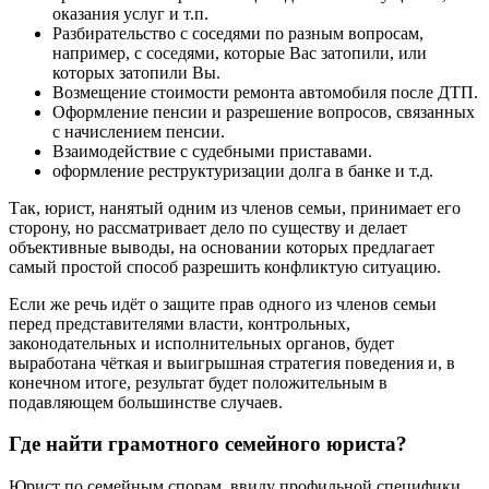
оказания услуг и т.п.
Разбирательство с соседями по разным вопросам,
например, с соседями, которые Вас затопили, или
которых затопили Вы.
Возмещение стоимости ремонта автомобиля после ДТП.
Оформление пенсии и разрешение вопросов, связанных
с начислением пенсии.
Взаимодействие с судебными приставами.
оформление реструктуризации долга в банке и т.д.
Так, юрист, нанятый одним из членов семьи, принимает его
сторону, но рассматривает дело по существу и делает
объективные выводы, на основании которых предлагает
самый простой способ разрешить конфликтую ситуацию.
Если же речь идёт о защите прав одного из членов семьи
перед представителями власти, контрольных,
законодательных и исполнительных органов, будет
выработана чёткая и выигрышная стратегия поведения и, в
конечном итоге, результат будет положительным в
подавляющем большинстве случаев.
Где найти грамотного семейного юриста?
Юрист по семейным спорам, ввиду профильной специфики,