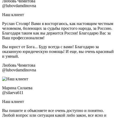
Любовь Чимитова
@lubovdamdinovna
Наш клиент
Руслан Столяр! Вами я восторгаюсь, как настоящим честным
человеком, болеющих за судьбы простого народа, за Россию.
Благодаря таким как вы держится Россия! Благодарю Вас за
Ваш профессионализм!
Вы юрист от Бога... Буду всегда с вами! Благодарю за
оказанную юридическую помощь! И еще, вы очень красивый
и умный.
Любовь Чимитова
@lubovdamdinovna
Марина Силаева
@silaeva611
Наш клиент
Вы пишите и объясняете все очень доступно и понятно.
Любой вопрос или ситуация какой либо закон, все ясно и