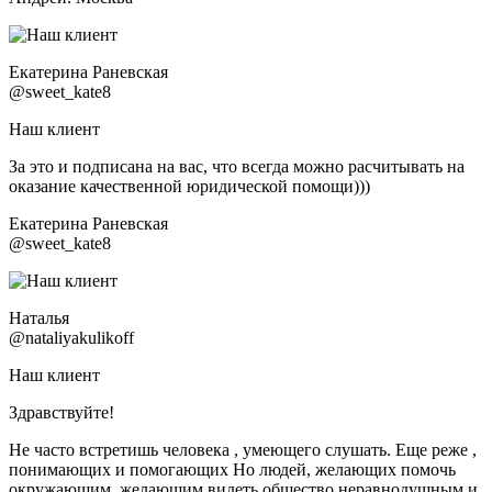
Екатерина Раневская
@sweet_kate8
Наш клиент
За это и подписана на вас, что всегда можно расчитывать на
оказание качественной юридической помощи)))
Екатерина Раневская
@sweet_kate8
Наталья
@nataliyakulikoff
Наш клиент
Здравствуйте!
Не часто встретишь человека , умеющего слушать. Еще реже ,
понимающих и помогающих Но людей, желающих помочь
окружающим, желающим видеть общество неравнодушным и