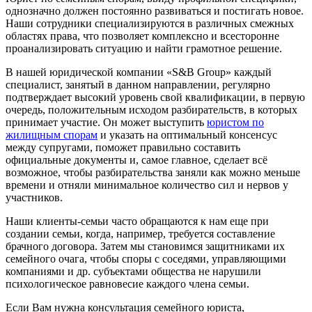
однозначно должен постоянно развиваться и постигать новое.
Наши сотрудники специализируются в различных смежных
областях права, что позволяет комплексно и всесторонне
проанализировать ситуацию и найти грамотное решение.
В нашей юридической компании «S&B Group» каждый
специалист, занятый в данном направлении, регулярно
подтверждает высокий уровень свой квалификации, в первую
очередь, положительным исходом разбирательств, в которых
принимает участие. Он может выступить
юристом по
жилищным спорам
и указать на оптимальный консенсус
между супругами, поможет правильно составить
официальные документы и, самое главное, сделает всё
возможное, чтобы разбирательства заняли как можно меньше
времени и отняли минимальное количество сил и нервов у
участников.
Наши клиенты-семьи часто обращаются к нам еще при
создании семьи, когда, например, требуется составление
брачного договора. Затем мы становимся защитниками их
семейного очага, чтобы споры с соседями, управляющими
компаниями и др. субъектами общества не нарушили
психологическое равновесие каждого члена семьи.
Если Вам нужна консультация семейного юриста,