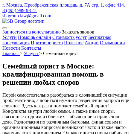
г. Москва, Преображенская площадь, д. 7А стр. 1, офис 414.
8 (495) 989-98-41
sb.group.law@gmail.com
Записаться на консультацию
Заказать звонок
Услуги
Помощь онлайн
Стоимость услуг
Бесплатная
консультация
Притчи юриста
Полезное
Акции
О компании
Новости
Контакты
Главная
>
Услуги
>
Семейный юрист
Семейный юрист в Москве:
квалифицированная помощь в
решении любых споров
Порой самостоятельно разобраться в сложившейся ситуации
проблематично, а добиться нужного разрешения вопроса еще
сложнее. Здесь как раз и поможет семейный юрист!
Конфликты внутри любой семьи, а также иные споры,
связанные с одним из близких – обыденное и привычное
дело. Разногласия по различным бытовым, финансовым и
организационным вопросам возникают часто и также часто
оканчиваются примирением. Однако иногда споры набирают