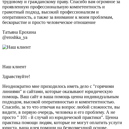
трудовому и гражданскому праву. Спасибо вам огромное за
проявленную профессиональную компетентность и
грамотный подход, высокий профессионализм и
оперативность, а также за внимание к моим проблемам,
бескорыстие и просто человеческое отношение
Татьяна Ерохина
@eroshka_ya
Наш клиент
Здравствуйте!
Неоднократно мне приходилось иметь дело с "горячими
линиями" и сайтами, которые оказывают юридическую
помощь. Ваш сайт и ваша помощь ценна индивидуальным
подходом, высокой оперативностью и компетентностью.
Спасибо, за то что отвечая на вопрос любой сложности, вы
видите, в первую очередь, человека и его проблему. А не
просто " 101 - й случай из юридической практики". Ценна
практика помощи людям, которые не могут оплатить услуги
юриста, ваша идея помощи на безвозмездной основе,