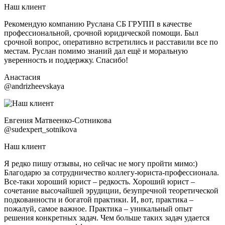
Наш клиент
Рекомендую компанию Руслана СБ ГРУПП в качестве
профессиональной, срочной юридической помощи. Был
срочной вопрос, оперативно встретились и расставили все по
местам. Руслан помимо знаний дал ещё и моральную
уверенность и поддержку. Спасибо!
Анастасия
@andrizheevskaya
Евгения Матвеенко-Сотникова
@sudexpert_sotnikova
Наш клиент
Я редко пишу отзывы, но сейчас не могу пройти мимо:)
Благодарю за сотрудничество коллегу-юриста-профессионала.
Все-таки хороший юрист – редкость. Хороший юрист –
сочетание высочайшей эрудиции, безупречной теоретической
подкованности и богатой практики. И, вот, практика –
пожалуй, самое важное. Практика – уникальный опыт
решения конкретных задач. Чем больше таких задач удается