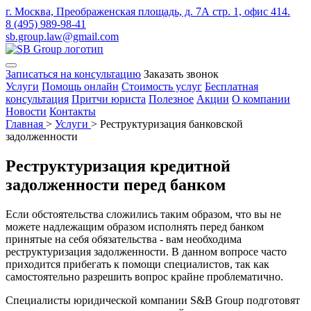
г. Москва, Преображенская площадь, д. 7А стр. 1, офис 414.
8 (495) 989-98-41
sb.group.law@gmail.com
Записаться на консультацию
Заказать звонок
Услуги
Помощь онлайн
Стоимость услуг
Бесплатная
консультация
Притчи юриста
Полезное
Акции
О компании
Новости
Контакты
Главная
>
Услуги
>
Реструктуризация банковской
задолженности
Реструктуризация кредитной
задолженности перед банком
Если обстоятельства сложились таким образом, что вы не
можете надлежащим образом исполнять перед банком
принятые на себя обязательства - вам необходима
реструктуризация задолженности. В данном вопросе часто
приходится прибегать к помощи специалистов, так как
самостоятельно разрешить вопрос крайне проблематично.
Специалисты юридической компании S&B Group подготовят