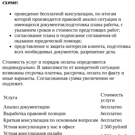
схеме:
проведение бесплатной консультации, по итогам
которой производится правовой анализ ситуации и
имеющихся документов;подготовка плана работы, с
указанием сроков и стоимости предстоящих работ;
согласование плана и подписание соглашения об
оказании юридической помощи;
представление и защита интересов клиента, подготовка
всех необходимых документов, разрешение дела.
Стоимость услуг и порядок оплаты определяются
индивидуально. В зависимости от конкретной ситуации
возможны отсрочка платежа, рассрочка, оплата по факту и
иные варианты. Согласованная сумма увеличению не
подлежит.
Стоимость
Услуга
услуги
Анализ документации
бесплатно
Выработка правовой позиции
бесплатно
Краткая консультация по основным вопросам
бесплатно
Устная консультация у нас в офисе
2 500 рублей
Устная консультация онлайн