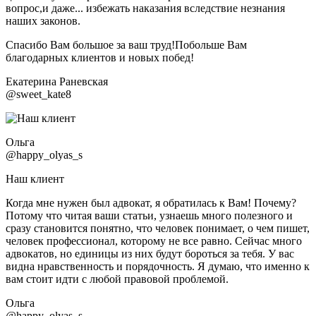
вопрос,и даже... избежать наказания вследствие незнания
наших законов.
Спасибо Вам большое за ваш труд!Побольше Вам
благодарных клиентов и новых побед!
Екатерина Раневская
@sweet_kate8
Ольга
@happy_olyas_s
Наш клиент
Когда мне нужен был адвокат, я обратилась к Вам! Почему?
Потому что читая ваши статьи, узнаешь много полезного и
сразу становится понятно, что человек понимает, о чем пишет,
человек профессионал, которому не все равно. Сейчас много
адвокатов, но единицы из них будут бороться за тебя. У вас
видна нравственность и порядочность. Я думаю, что именно к
вам стоит идти с любой правовой проблемой.
Ольга
@happy_olyas_s