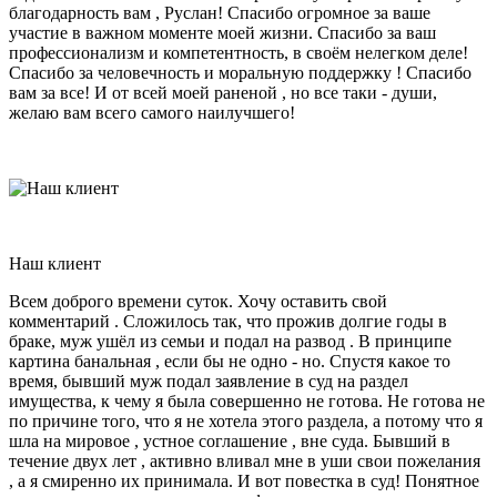
благодарность вам , Руслан! Спасибо огромное за ваше
участие в важном моменте моей жизни. Спасибо за ваш
профессионализм и компетентность, в своём нелегком деле!
Спасибо за человечность и моральную поддержку ! Спасибо
вам за все! И от всей моей раненой , но все таки - души,
желаю вам всего самого наилучшего!
Наш клиент
Всем доброго времени суток. Хочу оставить свой
комментарий . Сложилось так, что прожив долгие годы в
браке, муж ушёл из семьи и подал на развод . В принципе
картина банальная , если бы не одно - но. Спустя какое то
время, бывший муж подал заявление в суд на раздел
имущества, к чему я была совершенно не готова. Не готова не
по причине того, что я не хотела этого раздела, а потому что я
шла на мировое , устное соглашение , вне суда. Бывший в
течение двух лет , активно вливал мне в уши свои пожелания
, а я смиренно их принимала. И вот повестка в суд! Понятное