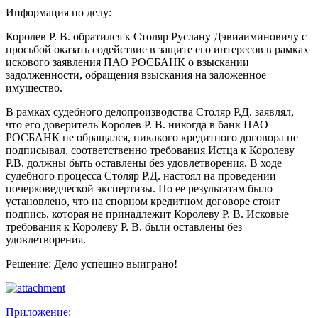
Информация по делу:
Королев Р. В. обратился к Столяр Руслану Дэвиаиминовичу с
просьбой оказать содействие в защите его интересов в рамках
искового заявления ПАО РОСБАНК о взыскании
задолженности, обращения взыскания на заложенное
имущество.
В рамках судебного делопроизводства Столяр Р.Д. заявлял,
что его доверитель Королев Р. В. никогда в банк ПАО
РОСБАНК не обращался, никакого кредитного договора не
подписывал, соответственно требования Истца к Королеву
Р.В. должны быть оставлены без удовлетворения. В ходе
судебного процесса Столяр Р.Д. настоял на проведении
почерковедческой экспертизы. По ее результатам было
установлено, что на спорном кредитном договоре стоит
подпись, которая не принадлежит Королеву Р. В. Исковые
требования к Королеву Р. В. были оставлены без
удовлетворения.
Решение: Дело успешно выиграно!
Приложение: