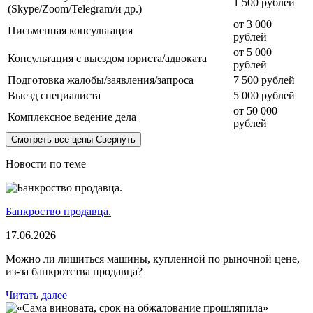
1 500 рублей
(Skype/Zoom/Telegram/и др.)
от 3 000
Письменная консультация
рублей
от 5 000
Консультация с выездом юриста/адвоката
рублей
Подготовка жалобы/заявления/запроса
7 500 рублей
Выезд специалиста
5 000 рублей
от 50 000
Комплексное ведение дела
рублей
Смотреть все цены
Свернуть
Новости по теме
Банкроство продавца.
17.06.2026
Можно ли лишиться машины, купленной по рыночной цене,
из-за банкротства продавца?
Читать далее