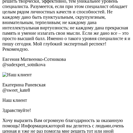
решить творчески, эффективно, тем уникальнее уровень
специалиста. Разумеется, если при этом специалист обладает
целым рядом личностных качеств и способностей. Не
каждому дано быть пунктуальным, скрупулезным,
внимательным, терпеливым; не каждому дана
интеллектуальная виртуозность; не каждому дана прекрасная
память и умение излагать свои мысли. Если же дано все – это
просто высший балл. Именно о такого уровня специалисте я и
пишу сегодня. Мой глубокий экспертный респект!
Рекомендую.
Евгения Матвеенко-Сотникова
@sudexpert_sotnikova
Екатерина Раневская
@sweet_kate8
Наш клиент
Здравствуйте!
Хочу выразить Вам огромную благодарность за оказанную
помощь! Информация,которой вы делитесь с людьми,очень
ценная и уже не раз помогла мне решить тот или иной