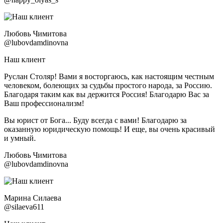
Любовь Чимитова
@lubovdamdinovna
Наш клиент
Руслан Столяр! Вами я восторгаюсь, как настоящим честным
человеком, болеющих за судьбы простого народа, за Россию.
Благодаря таким как вы держится Россия! Благодарю Вас за
Ваш профессионализм!
Вы юрист от Бога... Буду всегда с вами! Благодарю за
оказанную юридическую помощь! И еще, вы очень красивый
и умный.
Любовь Чимитова
@lubovdamdinovna
Марина Силаева
@silaeva611