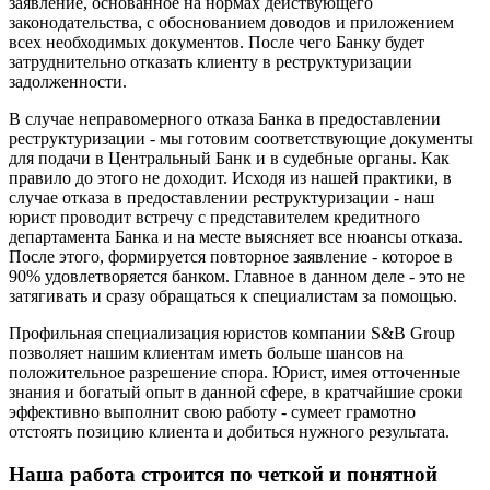
заявление, основанное на нормах действующего
законодательства, с обоснованием доводов и приложением
всех необходимых документов. После чего Банку будет
затруднительно отказать клиенту в реструктуризации
задолженности.
В случае неправомерного отказа Банка в предоставлении
реструктуризации - мы готовим соответствующие документы
для подачи в Центральный Банк и в судебные органы. Как
правило до этого не доходит. Исходя из нашей практики, в
случае отказа в предоставлении реструктуризации - наш
юрист проводит встречу с представителем кредитного
департамента Банка и на месте выясняет все нюансы отказа.
После этого, формируется повторное заявление - которое в
90% удовлетворяется банком. Главное в данном деле - это не
затягивать и сразу обращаться к специалистам за помощью.
Профильная специализация юристов компании S&B Group
позволяет нашим клиентам иметь больше шансов на
положительное разрешение спора. Юрист, имея отточенные
знания и богатый опыт в данной сфере, в кратчайшие сроки
эффективно выполнит свою работу - сумеет грамотно
отстоять позицию клиента и добиться нужного результата.
Наша работа строится по четкой и понятной