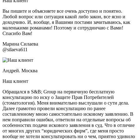
Наш клиент
Вы пишите и объясняете все очень доступно и понятно.
Любой вопрос или ситуация какой либо закон, все ясно и
доходчиво. И, вообще, я Вашими постами зачитываюсь, как
маленькими романами! Поэтому и сотрудничаю с Вами!
Спасибо Вам!
Марина Силаева
@silaeva611
Андрей. Москва
Наш клиент
Обращался в S&B; Group на первичную бесплатную
консультацию по иску о Защите Прав Потребителей
(стоматология). Меня внимательно выслушали о сути дела.
Далее грамотно провели консультацию по ранее
составленному мною самостоятельно исковому заявлению. В
нем поправили ошибки, ответили на отдельные вопросы об
особенностях подачи искового заявления в суд. Что в отличие
от многих других “юридических фирм”, где меня просто
вообще не хотели консультировать ни о чем, приятно удивило