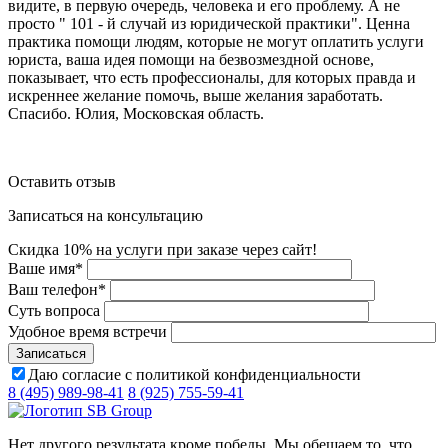
видите, в первую очередь, человека и его проблему. А не
просто " 101 - й случай из юридической практики". Ценна
практика помощи людям, которые не могут оплатить услуги
юриста, ваша идея помощи на безвозмездной основе,
показывает, что есть профессионалы, для которых правда и
искреннее желание помочь, выше желания заработать.
Спасибо. Юлия, Московская область.
Оставить отзыв
Записаться на консультацию
Скидка 10% на услуги при заказе через сайт!
Ваше имя
*
Ваш телефон
*
Суть вопроса
Удобное время встречи
Даю согласие с политикой конфиденциальности
8 (495) 989-98-41
8 (925) 755-59-41
Нет другого результата кроме победы. Мы обещаем то, что