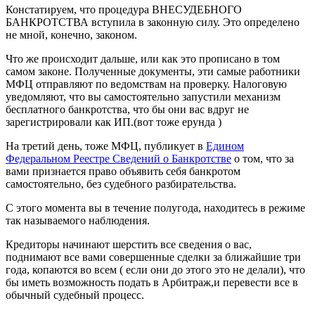
Констатируем, что процедура ВНЕСУДЕБНОГО
БАНКРОТСТВА вступила в законную силу. Это определено
не мной, конечно, законом.
Что же происходит дальше, или как это прописано в том
самом законе. Полученные документы, эти самые работники
МФЦ отправляют по ведомствам на проверку. Налоговую
уведомляют, что вы самостоятельно запустили механизм
бесплатного банкротства, что бы они вас вдруг не
зарегистрировали как ИП.(вот тоже ерунда )
На третий день, тоже МФЦ, публикует в
Едином
Федеральном Реестре Сведений о Банкротстве
о том, что за
вами признается право объявить себя банкротом
самостоятельно, без судебного разбирательства.
С этого момента вы в течение полугода, находитесь в режиме
так называемого наблюдения.
Кредиторы начинают шерстить все сведения о вас,
поднимают все вами совершенные сделки за ближайшие три
года, копаются во всем ( если они до этого это не делали), что
бы иметь возможность подать в Арбитраж,и перевести все в
обычный судебный процесс.