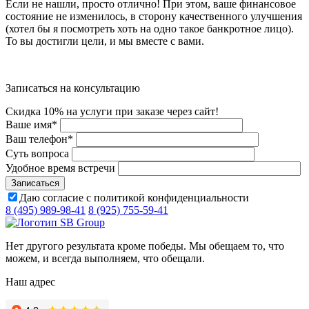
Если не нашли, просто отлично! При этом, ваше финансовое
состояние не изменилось, в сторону качественного улучшения
(хотел бы я посмотреть хоть на одно такое банкротное лицо).
То вы достигли цели, и мы вместе с вами.
Записаться на консультацию
Скидка 10% на услуги при заказе через сайт!
Ваше имя
*
Ваш телефон
*
Суть вопроса
Удобное время встречи
Даю согласие с политикой конфиденциальности
8 (495) 989-98-41
8 (925) 755-59-41
Нет другого результата кроме победы. Мы обещаем то, что
можем, и всегда выполняем, что обещали.
Наш адрес