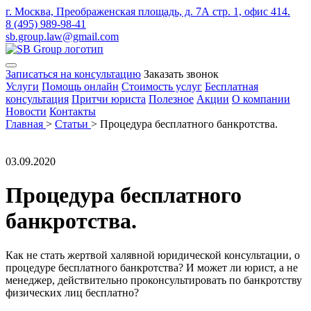
г. Москва, Преображенская площадь, д. 7А стр. 1, офис 414.
8 (495) 989-98-41
sb.group.law@gmail.com
Записаться на консультацию
Заказать звонок
Услуги
Помощь онлайн
Стоимость услуг
Бесплатная
консультация
Притчи юриста
Полезное
Акции
О компании
Новости
Контакты
Главная
>
Статьи
>
Процедура бесплатного банкротства.
03.09.2020
Процедура бесплатного
банкротства.
Как не стать жертвой халявной юридической консультации, о
процедуре бесплатного банкротства? И может ли юрист, а не
менеджер, действительно проконсультировать по банкротству
физических лиц бесплатно?