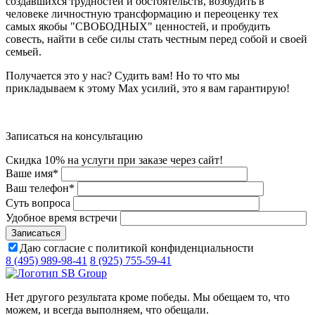
создавшихся трудностей и обстоятельств, возбудить в
человеке личностную трансформацию и переоценку тех
самых якобы "СВОБОДНЫХ" ценностей, и пробудить
совесть, найти в себе силы стать честным перед собой и своей
семьей.
Получается это у нас? Судить вам! Но то что мы
прикладываем к этому Max усилий, это я вам гарантирую!
Записаться на консультацию
Скидка 10% на услуги при заказе через сайт!
Ваше имя
*
Ваш телефон
*
Суть вопроса
Удобное время встречи
Даю согласие с политикой конфиденциальности
8 (495) 989-98-41
8 (925) 755-59-41
Нет другого результата кроме победы. Мы обещаем то, что
можем, и всегда выполняем, что обещали.