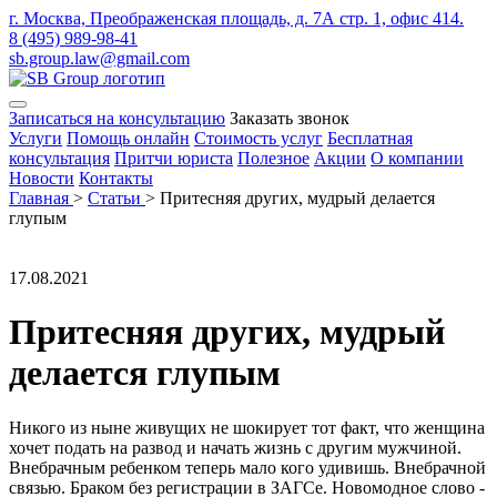
г. Москва, Преображенская площадь, д. 7А стр. 1, офис 414.
8 (495) 989-98-41
sb.group.law@gmail.com
Записаться на консультацию
Заказать звонок
Услуги
Помощь онлайн
Стоимость услуг
Бесплатная
консультация
Притчи юриста
Полезное
Акции
О компании
Новости
Контакты
Главная
>
Статьи
>
Притесняя других, мудрый делается
глупым
17.08.2021
Притесняя других, мудрый
делается глупым
Никого из ныне живущих не шокирует тот факт, что женщина
хочет подать на развод и начать жизнь с другим мужчиной.
Внебрачным ребенком теперь мало кого удивишь. Внебрачной
связью. Браком без регистрации в ЗАГСе. Новомодное слово -