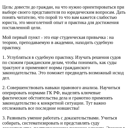
Цель: довести до граждан, на что нужно ориентироваться при
выборе своего представителя по юридическим вопросам. Дать
понять читателю, что порой то что вам кажется слабостью
юриста, это многолетний опыт и практика для достижения
поставленной цели.
Мой первый пункт - это еще студенческая привычка : на
теорию, преподаваемую в академии, находить судебную
практику.
1. Углубляться в судебную практику. Изучать решения судов
по схожим гражданским делам, чтобы понимать, как суды
трактуют и применяют нормы гражданского
законодательства. Это поможет предвидеть возможный исход
дел.
2. Совершенствовать навыки правового анализа. Научиться
оперировать нормами ГК РФ, выделять ключевые
фактические обстоятельства дела и грамотно применять
законодательство к конкретной ситуации. Тут важно
отслеживать все последние новшества!
3. Развивать умение работать с доказательствами. Учиться
собирать, систематизировать и представлять суду