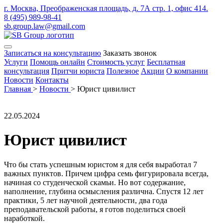
г. Москва, Преображенская площадь, д. 7А стр. 1, офис 414.
8 (495) 989-98-41
sb.group.law@gmail.com
Записаться на консультацию
Заказать звонок
Услуги
Помощь онлайн
Стоимость услуг
Бесплатная
консультация
Притчи юриста
Полезное
Акции
О компании
Новости
Контакты
Главная
>
Новости
>
Юрист цивилист
22.05.2024
Юрист цивилист
Что бы стать успешным юристом я для себя выработал 7
важных пунктов. Причем цифра семь фигурировала всегда,
начиная со студенческой скамьи. Но вот содержание,
наполнение, глубина осмысления различна. Спустя 12 лет
практики, 5 лет научной деятельности, два года
преподавательской работы, я готов поделиться своей
наработкой.