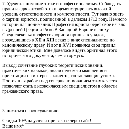
7. Уделять внимание этике и профессионализму. Соблюдать
правила адвокатской этики, демонстрировать высокий
уровень ответственности и компетентности. Тут важно знать
о хартии юристов, подписанной в далеком 1713 году. Немного
истории для понимания: Профессия юриста берет свое начало
в Древней Греции и Риме.В Западной Европе в эпоху
Средневековья профессия юриста пришла в упадок,
возродившись в XII и XIII веках в виде специалистов по
каноническому праву. И вот в XVI появился свод правил
юридической этики. Мне довелось видеть оригинал этого
исторического документа, чем я горжусь.
Вывод: сочетание глубоких теоретических знаний,
практических навыков, аналитического мышления и
ориентации на интересы клиента, составляющие успеха.
Постоянная работа над совершенствованием этих качеств
позволяет стать высококлассным специалистом в области
гражданского права.
Записаться на консультацию
Скидка 10% на услуги при заказе через сайт!
Ваше имя
*