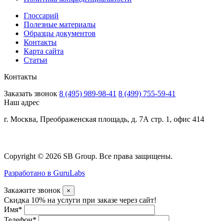
Глоссарий
Полезные материалы
Образцы документов
Контакты
Карта сайта
Статьи
Контакты
Заказать звонок
8 (495) 989-98-41
8 (499) 755-59-41
Наш адрес
г. Москва, Преображенская площадь, д. 7А стр. 1, офис 414
Copyright © 2026 SB Group. Все права защищены.
Разработано в GuruLabs
Закажите звонок
×
Скидка 10% на услуги при заказе через сайт!
Имя
*
Телефон
*