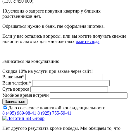
(13% с 450 000).
10.условия о запрете покупки квартир у близких
родственников нет.
Обращаться нужно в банк, где оформлена ипотека.
Если у вас остались вопросы, или вы хотите получать свежие
новости о льготах для многодетных
жмите сюда
.
Записаться на консультацию
Скидка 10% на услуги при заказе через сайт!
Ваше имя
*
Ваш телефон
*
Суть вопроса
Удобное время встречи
Даю согласие с политикой конфиденциальности
8 (495) 989-98-41
8 (925) 755-59-41
Нет другого результата кроме победы. Мы обещаем то, что