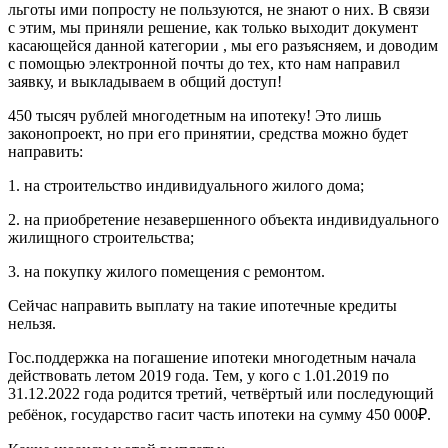
льготы ими попросту не пользуются, не знают о них. В связи
с этим, мы приняли решение, как только выходит документ
касающейся данной категории , мы его разъясняем, и доводим
с помощью электронной почты до тех, кто нам направил
заявку, и выкладываем в общий доступ!
450 тысяч рублей многодетным на ипотеку! Это лишь
законопроект, но при его принятии, средства можно будет
направить:
1. на строительство индивидуального жилого дома;
2. на приобретение незавершенного объекта индивидуального
жилищного строительства;
3. на покупку жилого помещения с ремонтом.
Сейчас направить выплату на такие ипотечные кредиты
нельзя.
Гос.поддержка на погашение ипотеки многодетным начала
действовать летом 2019 года. Тем, у кого с 1.01.2019 по
31.12.2022 года родится третий, четвёртый или последующий
ребёнок, государство гасит часть ипотеки на сумму 450 000₽.