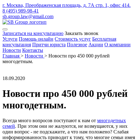
г. Москва, Преображенская площадь, д. 7А стр. 1, офис 414.
8 (495) 989-98-41
sb.group.law@gmail.com
Записаться на консультацию
Заказать звонок
Услуги
Помощь онлайн
Стоимость услуг
Бесплатная
консультация
Притчи юриста
Полезное
Акции
О компании
Новости
Контакты
Главная
>
Новости
>
Новости про 450 000 рублей
многодетным.
18.09.2020
Новости про 450 000 рублей
многодетным.
Всегда много вопросов поступают к нам от
многодетных
семей
. При этом они не жалуются, не возмущаются, у них
один вопрос - не подскажите, а что нам положено? Слабая
информированность приводит к тому, что многие семьи имея