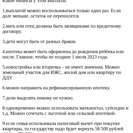
Какие нюансы у этой выплаты:
1.выплатой можно воспользоваться только один раз. Если
долг меньше, остаток не переносится.
2.мать или отец должны быть заемщиками по кредитному
договору.
3.дети могут быть от разных браков.
4.ипотека может быть оформлена до рождения ребёнка или
после. Главное, чтобы не позднее 1 июля 2023 года.
5.новостройка или вторичка – не имеет значения. Можно
земельный участок для ИЖС, жилой дом или квартиру по
ДДУ.
6.можно направить на рефинансированную ипотеку.
7.доли выделять никому не нужно.
8.одновременно можно использовать маткапитал, субсидии и
т.д. Можно сочетать с льготной или сельской ипотекой.
9.если семья использовала налоговый вычет при покупке
квартиры, то государству надо будет вернуть 58 500 рублей