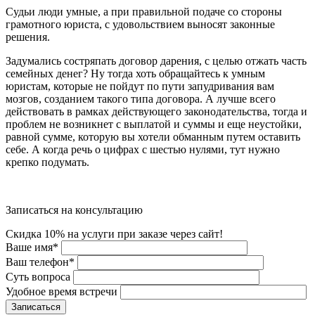
Судьи люди умные, а при правильной подаче со стороны
грамотного юриста, с удовольствием выносят законные
решения.
Задумались состряпать договор дарения, с целью отжать часть
семейных денег? Ну тогда хоть обращайтесь к умным
юристам, которые не пойдут по пути запудривания вам
мозгов, созданием такого типа договора. А лучше всего
действовать в рамках действующего законодательства, тогда и
проблем не возникнет с выплатой и суммы и еще неустойки,
равной сумме, которую вы хотели обманным путем оставить
себе. А когда речь о цифрах с шестью нулями, тут нужно
крепко подумать.
Записаться на консультацию
Скидка 10% на услуги при заказе через сайт!
Ваше имя
*
Ваш телефон
*
Суть вопроса
Удобное время встречи