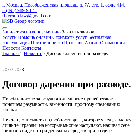
г. Москва, Преображенская площадь, д. 7А стр. 1, офис 414.
8 (495) 989-98-41
sb.group.law@gmail.com
Записаться на консультацию
Заказать звонок
Услуги
Помощь онлайн
Стоимость услуг
Бесплатная
консультация
Притчи юриста
Полезное
Акции
О компании
Новости
Контакты
Главная
>
Новости
>
Договор дарения при разводе.
20.07.2023
Договор дарения при разводе.
Порой в погоне за результатом, многие пренебрегают
понятием разумности, законности, простому следованию
логики.
Не стану описывать подробности дела, которое я веду, а укажу
лишь те "грабли" на которые многие наступают, набивая себе
шишки в виде потери денежных средств при разделе