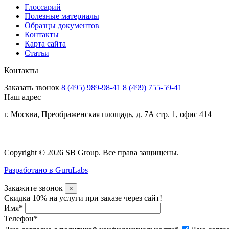
Глоссарий
Полезные материалы
Образцы документов
Контакты
Карта сайта
Статьи
Контакты
Заказать звонок
8 (495) 989-98-41
8 (499) 755-59-41
Наш адрес
г. Москва, Преображенская площадь, д. 7А стр. 1, офис 414
Copyright © 2026 SB Group. Все права защищены.
Разработано в GuruLabs
Закажите звонок
×
Скидка 10% на услуги при заказе через сайт!
Имя
*
Телефон
*