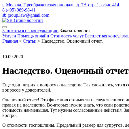
г. Москва, Преображенская площадь, д. 7А стр. 1, офис 414.
8 (495) 989-98-41
sb.group.law@gmail.com
Записаться на консультацию
Заказать звонок
Услуги
Помощь онлайн
Стоимость услуг
Бесплатная консульта
Главная
>
Статьи
>
Наследство. Оценочный отчет.
10.09.2020
Наследство. Оценочный отчет
Еще один штрих к вопросу о наследстве.Так сложилось, что я 
вопросов у доверителей.
Оценочный отчет! Это фиксация стоимости наследственного иму
правах на наследство. Во-вторых нужно знать, что если родств
стоимость наименьшая. Тут нужны согласованные действия. За
востро.
О стоимости госпошлины. Предельный размер для супругов, дет