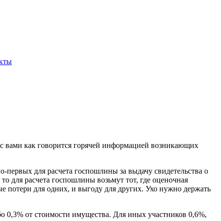
кты
сь с вами как говорится горячей информацией возникающих
о-первых для расчета госпошлины за выдачу свидетельства о
 то для расчета госпошлины возьмут тот, где оценочная
 потери для одних, и выгоду для других. Ухо нужно держать
бо 0,3% от стоимости имущества. Для иных участников 0,6%,