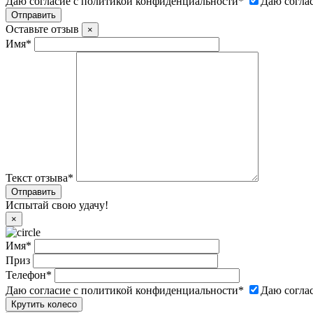
Даю согласие с политикой конфиденциальности
*
Даю согла
Оставьте отзыв
×
Имя
*
Текст отзыва
*
Испытай свою удачу!
×
Имя
*
Приз
Телефон
*
Даю согласие с политикой конфиденциальности
*
Даю согла