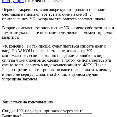
инструкции
как с ней справиться.
Первое - закрепляем в договоре купли-продажи показания
счетчиков на момент, вот тут это очень важно!!! с
приглашением УК , когда вы становитесь собственником.
Второе - письменное оповещение УК о смене собственника, и
там тоже указываете показания счетчиков на момент приемки
квартиры.
УК конечно , ей так проще, будет пытаться списать долг с
вас)) Но ЗАКОН на вашей стороне, и шансы у УК
минимальные, если вы только не сделаете ошибки в виде
оплаты чужих долгов до сделки, а потом не попытаетесь эти
самые долги вернуть в виде компенсации за ЖКХ. Пока в
Росреестре не зарегистрировано ваше право, платить нельзя,
ничего не вернут! Оплата за 3-х лиц в данном случае
запрещена Законом.
Записаться на консультацию
Скидка 10% на услуги при заказе через сайт!
Ваше имя
*