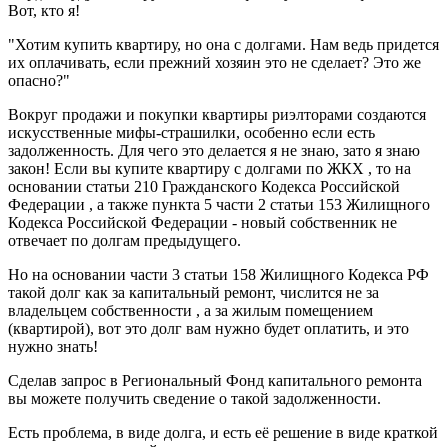
Вот, кто я!
"Хотим купить квартиру, но она с долгами. Нам ведь придется
их оплачивать, если прежний хозяин это не сделает? Это же
опасно?"
Вокруг продажи и покупки квартиры риэлторами создаются
искусственные мифы-страшилки, особенно если есть
задолженность. Для чего это делается я не знаю, зато я знаю
закон! Если вы купите квартиру с долгами по ЖКХ , то на
основании статьи 210 Гражданского Кодекса Российской
Федерации , а также пункта 5 части 2 статьи 153 Жилищного
Кодекса Российской Федерации - новый собственник не
отвечает по долгам предыдущего.
Но на основании части 3 статьи 158 Жилищного Кодекса РФ
такой долг как за капитальный ремонт, числится не за
владельцем собственности , а за жилым помещением
(квартирой), вот это долг вам нужно будет оплатить, и это
нужно знать!
Сделав запрос в Региональный Фонд капитального ремонта
вы можете получить сведение о такой задолженности.
Есть проблема, в виде долга, и есть её решение в виде краткой