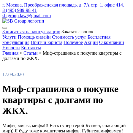
г. Москва, Преображенская площадь, д. 7А стр. 1, офис 414.
8 (495) 989-98-41
sb.group.law@gmail.com
Записаться на консультацию
Заказать звонок
Услуги
Помощь онлайн
Стоимость услуг
Бесплатная
консультация
Притчи юриста
Полезное
Акции
О компании
Новости
Контакты
Главная
>
Статьи
>
Миф-страшилка о покупке квартиры с
долгами по ЖКХ.
17.09.2020
Миф-страшилка о покупке
квартиры с долгами по
ЖКХ.
Мифы, мифы, мифы!!! Есть супер герой Бэтмен, спасающий
мир)) Я буду тоже крушителем мифов. Губительмифовмен!