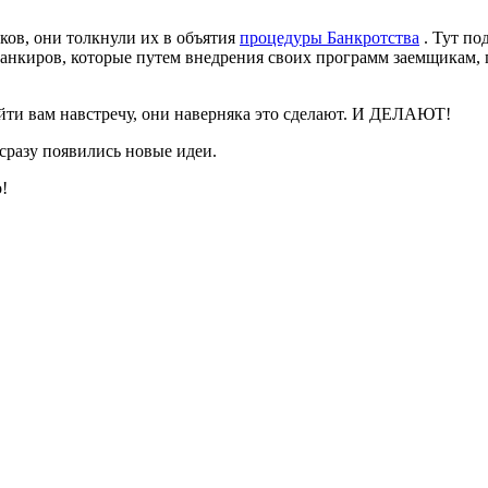
ов, они толкнули их в объятия
процедуры Банкротства
. Тут по
нкиров, которые путем внедрения своих программ заемщикам, пы
ойти вам навстречу, они наверняка это сделают. И ДЕЛАЮТ!
 сразу появились новые идеи.
!