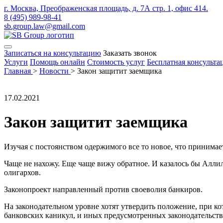
г. Москва, Преображенская площадь, д. 7А стр. 1, офис 414.
8 (495) 989-98-41
sb.group.law@gmail.com
Записаться на консультацию
Заказать звонок
Услуги
Помощь онлайн
Стоимость услуг
Бесплатная консульта
Главная
>
Новости
>
Закон защитит заемщика
17.02.2021
Закон защитит заемщика
Изучая с постоянством одержимого все то новое, что принимае
Чаще не нахожу. Еще чаще вижу обратное. И казалось бы Аллил
олигархов.
Законопроект направленный против своеволия банкиров.
На законодательном уровне хотят утвердить положение, при к
банковских каникул, и иных предусмотренных законодательств