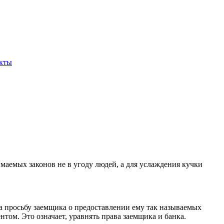
кты
маемых законов не в угоду людей, а для услаждения кучки
а просьбу заемщика о предоставлении ему так называемых
ом. Это означает, уравнять права заемщика и банка.