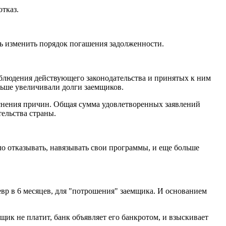
отказ.
ть изменить порядок погашения задолженности.
соблюдения действующего законодательства и принятых к ним
льше увеличивали долги заемщиков.
яснения причин. Общая сумма удовлетворенных заявлений
ельства страны.
ло отказывать, навязывать свои программы, и еще больше
евр в 6 месяцев, для "потрошения" заемщика. И основанием
мщик не платит, банк объявляет его банкротом, и взыскивает