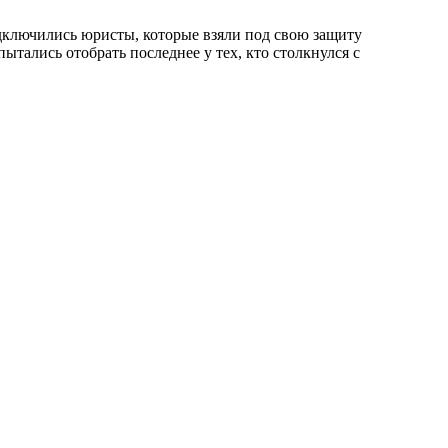
дключились юристы, которые взяли под свою защиту
тались отобрать последнее у тех, кто столкнулся с