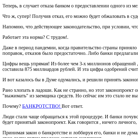
Теперь, в случает отказа банком о предоставлении одного из м
Что ж, супер! Получив отказ, его можно будет обжаловать в суд
Напомню, что действующее законодательство, при условии, чт
Работает эта норма? С трудом!.
Даже в период пандемии, когда правительство страны приняло
поправок, отказов было предостаточно. Либо банки предлагал
Цифры вещь упрямая! Из более чем 3-х миллионов обращений ,
составила 875 миллиардов рублей. И эта цифра одобрений счит
И вот казалось бы в Думе одумались, и решили принять законо
Рано хлопать в ладоши. Как не странно, но этот законопроект
"выжимать" из заемщика средств. Но сейчас им это стало не вы
Почему?
БАНКРОТСТВО!
Вот ответ.
Люди стали чаще обращаться к этой процедуре. И банки почувс
будет принятый законопроект. Как говорится , ничего личного,
Принимая закон о банкротстве и лоббируя его, банки и не дума