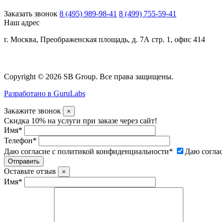
Заказать звонок
8 (495) 989-98-41
8 (499) 755-59-41
Наш адрес
г. Москва, Преображенская площадь, д. 7А стр. 1, офис 414
Copyright © 2026 SB Group. Все права защищены.
Разработано в GuruLabs
Закажите звонок
×
Скидка 10% на услуги при заказе через сайт!
Имя
*
Телефон
*
Даю согласие с политикой конфиденциальности
*
Даю согла
Оставьте отзыв
×
Имя
*