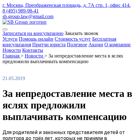
г. Москва, Преображенская площадь, д. 7А стр. 1, офис 414.
8 (495) 989-98-41
sb.group.law@gmail.com
Записаться на консультацию
Заказать звонок
Услуги
Помощь онлайн
Стоимость услуг
Бесплатная
консультация
Притчи юриста
Полезное
Акции
О компании
Новости
Контакты
Главная
>
Новости
>
За непредоставление места в яслях
предложили выплачивать компенсацию
21.05.2019
За непредоставление места в
яслях предложили
выплачивать компенсацию
Для родителей и законных представителя детей от
полутора до трёх лет, которых не приняли в