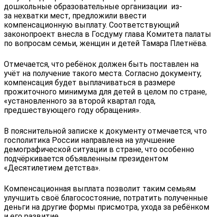
дошкольные образовательные организации из-
за нехватки мест, предложили ввести
компенсационную выплату. Соответствующий
законопроект внесла в Госдуму глава Комитета палаты
по вопросам семьи, женщин и детей Тамара Плетнёва.
Отмечается, что ребёнок должен быть поставлен на
учёт на получение такого места. Согласно документу,
компенсация будет выплачиваться в размере
прожиточного минимума для детей в целом по стране,
«установленного за второй квартал года,
предшествующего году обращения».
В пояснительной записке к документу отмечается, что
госполитика России направлена на улучшение
демографической ситуации в стране, что особенно
подчёркивается объявленным президентом
«Десятилетием детства».
Компенсационная выплата позволит таким семьям
улучшить своё благосостояние, потратить полученные
деньги на другие формы присмотра, ухода за ребёнком
и его развитие.