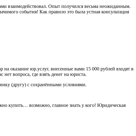
 нами взаимодействовал. Опыт получился весьма неожиданным.
ачимого события! Как правило это была устная консультация
 на оказание юр.услуг, внесенные вами 15 000 рублей входят в
 нет вопроса, где взять денег на юриста.
ннику (другу) с сохранёнными условиями.
жно купить… возможно, главное знать у кого! Юридическая