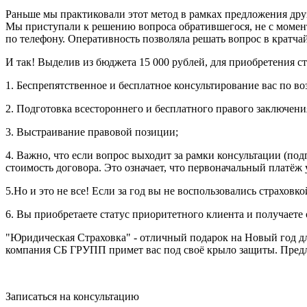
Раньше мы практиковали этот метод в рамках предложения дру
Мы приступали к решению вопроса обратившегося, не с момент
по телефону. Оперативность позволяла решать вопрос в крат
И так! Выделив из бюджета 15 000 рублей, для приобретения ст
1. Беспрепятственное и бесплатное консультирование вас по в
2. Подготовка всестороннего и бесплатного правого заключени
3. Выстраивание правовой позиции;
4. Важно, что если вопрос выходит за рамки консультации (по
стоимость договора. Это означает, что первоначальный платёж у
5.Но и это не все! Если за год вы не воспользовались страхов
6. Вы приобретаете статус приоритетного клиента и получаете
"Юридическая Страховка" - отличный подарок на Новый год дл
компания СБ ГРУПП примет вас под своё крыло защиты. Пред
Записаться на консультацию