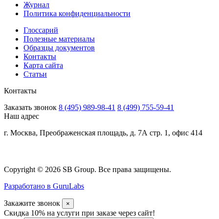
Журнал
Политика конфиденциальности
Глоссарий
Полезные материалы
Образцы документов
Контакты
Карта сайта
Статьи
Контакты
Заказать звонок
8 (495) 989-98-41
8 (499) 755-59-41
Наш адрес
г. Москва, Преображенская площадь, д. 7А стр. 1, офис 414
Copyright © 2026 SB Group. Все права защищены.
Разработано в GuruLabs
Закажите звонок
×
Скидка 10% на услуги при заказе через сайт!