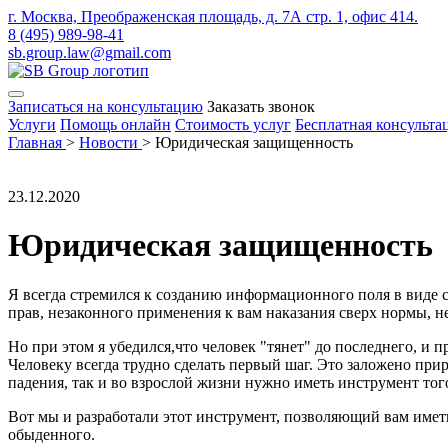
г. Москва, Преображенская площадь, д. 7А стр. 1, офис 414.
8 (495) 989-98-41
sb.group.law@gmail.com
Записаться на консультацию
Заказать звонок
Услуги
Помощь онлайн
Стоимость услуг
Бесплатная консульта
Главная
>
Новости
>
Юридическая защищенность
23.12.2020
Юридическая защищенность
Я всегда стремился к созданию информационного поля в виде с
прав, незаконного применения к вам наказания сверх нормы, н
Но при этом я убедился,что человек "тянет" до последнего, и
Человеку всегда трудно сделать первый шаг. Это заложено прир
падения, так и во взрослой жизни нужно иметь инструмент тог
Вот мы и разработали этот инструмент, позволяющий вам имет
обыденного.