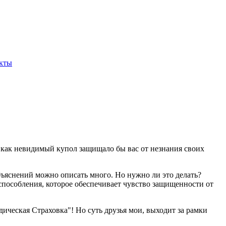
кты
ое как невидимый купол защищало бы вас от незнания своих
объяснений можно описать много. Но нужно ли это делать?
испособления, которое обеспечивает чувство защищенности от
ическая Страховка"! Но суть друзья мои, выходит за рамки