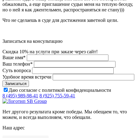
обжаловать, а еще приглашение судьи меня на теплую беседу,
но о ней я как джентельмен, распространяться не стану)))
Что не сделаешь в суде для достижения заветной цели.
Записаться на консультацию
Скидка 10% на услуги при заказе через сайт!
Ваше имя
*
Ваш телефон
*
Суть вопроса
Удобное время встречи
Даю согласие с политикой конфиденциальности
8 (495) 989-98-41
8 (925) 755-59-41
Нет другого результата кроме победы. Мы обещаем то, что
можем, и всегда выполняем, что обещали.
Наш адрес