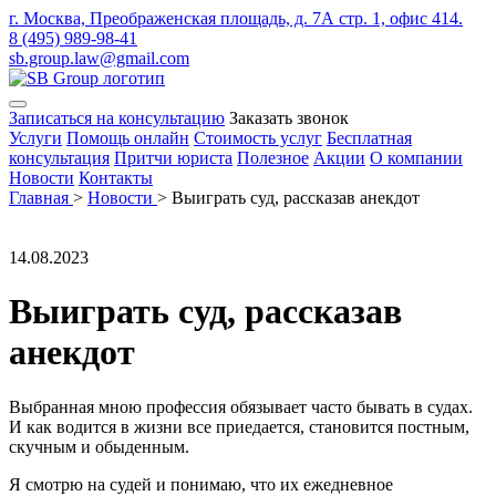
г. Москва, Преображенская площадь, д. 7А стр. 1, офис 414.
8 (495) 989-98-41
sb.group.law@gmail.com
Записаться на консультацию
Заказать звонок
Услуги
Помощь онлайн
Стоимость услуг
Бесплатная
консультация
Притчи юриста
Полезное
Акции
О компании
Новости
Контакты
Главная
>
Новости
>
Выиграть суд, рассказав анекдот
14.08.2023
Выиграть суд, рассказав
анекдот
Выбранная мною профессия обязывает часто бывать в судах.
И как водится в жизни все приедается, становится постным,
скучным и обыденным.
Я смотрю на судей и понимаю, что их ежедневное