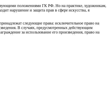
етствующими положениями ГК РФ. Но на практике, художникам,
одит нарушение и защита прав в сфере искусства, я
 принадлежат следующие права: исключительное право на
оизведения. В случаях, предусмотренных действующим
награждение за использование его произведения, право на