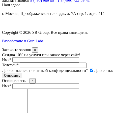
Заказать звонок
8 (495) 989-98-41
8 (499) 755-59-41
Наш адрес
г. Москва, Преображенская площадь, д. 7А стр. 1, офис 414
Copyright © 2026 SB Group. Все права защищены.
Разработано в GuruLabs
Закажите звонок
×
Скидка 10% на услуги при заказе через сайт!
Имя
*
Телефон
*
Даю согласие с политикой конфиденциальности
*
Даю согла
Оставьте отзыв
×
Имя
*