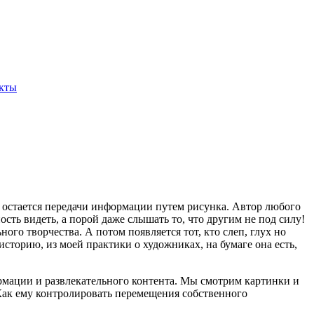
кты
и остается передачи информации путем рисунка. Автор любого
ость видеть, а порой даже слышать то, что другим не под силу!
го творчества. А потом появляется тот, кто слеп, глух но
историю, из моей практики о художниках, на бумаге она есть,
рмации и развлекательного контента. Мы смотрим картинки и
 Как ему контролировать перемещения собственного