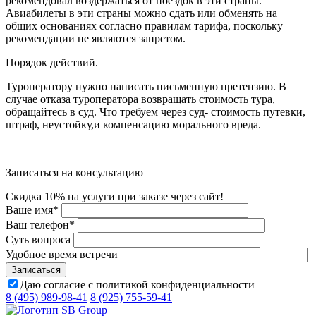
рекомендовал воздержаться от поездок в эти страны.
Авиабилеты в эти страны можно сдать или обменять на
общих основаниях согласно правилам тарифа, поскольку
рекомендации не являются запретом.
Порядок действий.
Туроператору нужно написать письменную претензию. В
случае отказа туроператора возвращать стоимость тура,
обращайтесь в суд. Что требуем через суд- стоимость путевки,
штраф, неустойку,и компенсацию морального вреда.
Записаться на консультацию
Скидка 10% на услуги при заказе через сайт!
Ваше имя
*
Ваш телефон
*
Суть вопроса
Удобное время встречи
Даю согласие с политикой конфиденциальности
8 (495) 989-98-41
8 (925) 755-59-41