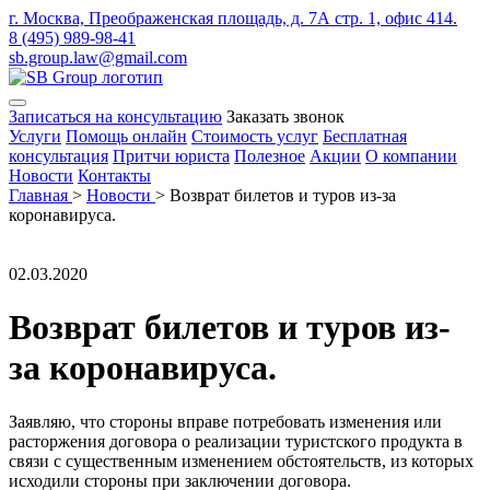
г. Москва, Преображенская площадь, д. 7А стр. 1, офис 414.
8 (495) 989-98-41
sb.group.law@gmail.com
Записаться на консультацию
Заказать звонок
Услуги
Помощь онлайн
Стоимость услуг
Бесплатная
консультация
Притчи юриста
Полезное
Акции
О компании
Новости
Контакты
Главная
>
Новости
>
Возврат билетов и туров из-за
коронавируса.
02.03.2020
Возврат билетов и туров из-
за коронавируса.
Заявляю, что стороны вправе потребовать изменения или
расторжения договора о реализации туристского продукта в
связи с существенным изменением обстоятельств, из которых
исходили стороны при заключении договора.