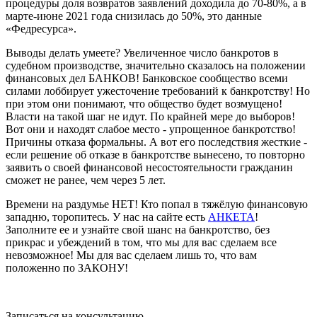
процедуры доля возвратов заявлений доходила до 70-80%, а в
марте-июне 2021 года снизилась до 50%, это данные
«Федресурса».
Выводы делать умеете? Увеличенное число банкротов в
судебном производстве, значительно сказалось на положении
финансовых дел БАНКОВ! Банковское сообщество всеми
силами лоббирует ужесточение требований к банкротству! Но
при этом они понимают, что общество будет возмущено!
Власти на такой шаг не идут. По крайней мере до выборов!
Вот они и находят слабое место - упрощенное банкротство!
Причины отказа формальны. А вот его последствия жесткие -
если решение об отказе в банкротстве вынесено, то повторно
заявить о своей финансовой несостоятельности гражданин
сможет не ранее, чем через 5 лет.
Времени на раздумье НЕТ! Кто попал в тяжёлую финансовую
западню, торопитесь. У нас на сайте есть
АНКЕТА
!
Заполните ее и узнайте свой шанс на банкротство, без
прикрас и убеждений в том, что мы для вас сделаем все
невозможное! Мы для вас сделаем лишь то, что вам
положенно по ЗАКОНУ!
Записаться на консультацию