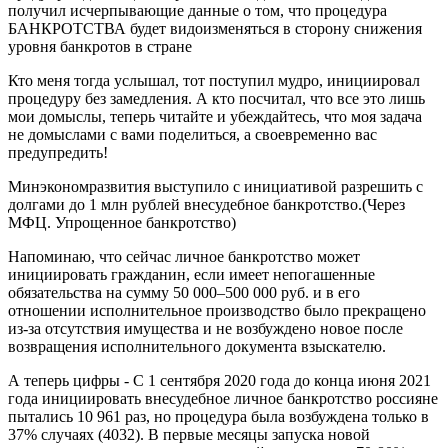
получил исчерпывающие данные о том, что процедура
БАНКРОТСТВА будет видоизменяться в сторону снижения
уровня банкротов в стране
Кто меня тогда услышал, тот поступил мудро, инициировал
процедуру без замедления. А кто посчитал, что все это лишь
мои домыслы, теперь читайте и убеждайтесь, что моя задача
не домыслами с вами поделиться, а своевременно вас
предупредить!
Минэкономразвития выступило с инициативой разрешить с
долгами до 1 млн рублей внесудебное банкротство.(Через
МФЦ. Упрощенное банкротство)
Напоминаю, что сейчас личное банкротство может
инициировать гражданин, если имеет непогашенные
обязательства на сумму 50 000–500 000 руб. и в его
отношении исполнительное производство было прекращено
из-за отсутствия имущества и не возбуждено новое после
возвращения исполнительного документа взыскателю.
А теперь цифры - С 1 сентября 2020 года до конца июня 2021
года инициировать внесудебное личное банкротство россияне
пытались 10 961 раз, но процедура была возбуждена только в
37% случаях (4032). В первые месяцы запуска новой