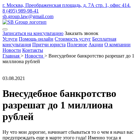
г. Москва, Преображенская площадь, д. 7А стр. 1, офис 414.
8 (495) 989-98-41
sb.group.law@gmail.com
Записаться на консультацию
Заказать звонок
Услуги
Помощь онлайн
Стоимость услуг
Бесплатная
консультация
Притчи юриста
Полезное
Акции
О компании
Новости
Контакты
Главная
>
Новости
>
Внесудебное банкротство разрешат до 1
миллиона рублей
03.08.2021
Внесудебное банкротство
разрешат до 1 миллиона
рублей
Ну что мои дорогие, начинает сбываться то о чем я начал вас
предупреждать еще в марте этого года! Именно тогда я