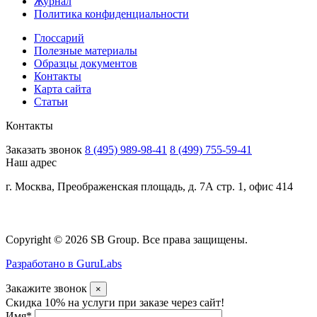
Журнал
Политика конфиденциальности
Глоссарий
Полезные материалы
Образцы документов
Контакты
Карта сайта
Статьи
Контакты
Заказать звонок
8 (495) 989-98-41
8 (499) 755-59-41
Наш адрес
г. Москва, Преображенская площадь, д. 7А стр. 1, офис 414
Copyright © 2026 SB Group. Все права защищены.
Разработано в GuruLabs
Закажите звонок
×
Скидка 10% на услуги при заказе через сайт!
Имя
*