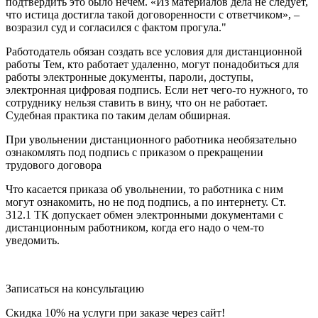
подтвердить это было нечем. «Из материалов дела не следует,
что истица достигла такой договоренности с ответчиком», –
возразил суд и согласился с фактом прогула."
Работодатель обязан создать все условия для дистанционной
работы Тем, кто работает удаленно, могут понадобиться для
работы электронные документы, пароли, доступы,
электронная цифровая подпись. Если нет чего-то нужного, то
сотруднику нельзя ставить в вину, что он не работает.
Судебная практика по таким делам обширная.
При увольнении дистанционного работника необязательно
ознакомлять под подпись с приказом о прекращении
трудового договора
Что касается приказа об увольнении, то работника с ним
могут ознакомить, но не под подпись, а по интернету. Ст.
312.1 ТК допускает обмен электронными документами с
дистанционным работником, когда его надо о чем-то
уведомить.
Записаться на консультацию
Скидка 10% на услуги при заказе через сайт!