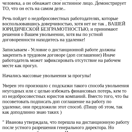
человека, а он обнажает свое истинное лицо. Демонстрирует
ТО, что он есть на самом деле..
Речь пойдет о недобросовестных работодателях, которые
воспользовавшись доверчивостью, хотя нет не так , ВАШЕЙ
ЮРИДИЧЕСКОЙ БЕЗГРАМОТНОСТЬЮ, и принимают
решения о Вашем увольнении, хотя вы по устной
договоренности находитесь на удаленке!
Записываем - Условие о дистанционной работе должны
закрепить в трудовом договоре (доп соглашение) Иначе
работодатель может зафиксировать отсутствие на рабочем
месте как прогул.
Начались массовые увольнения за прогулы!
Уверен это произошло с подсказки такого способа увольнения
неугодных или с целью избежать финансовых потерь, кем то
из недобросовестных юристов компаний. Вместо того, что бы
посоветовать подписать доп соглашение на работу по
удаленке, они предложили этот способ. (Пишу об этом, так
как доподлинно знаю таких )
" Иванова утверждала, что перешла на дистанционную работу
после устного разрешения генерального директора. Но