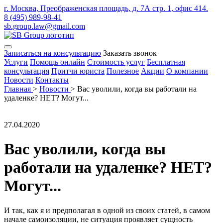
г. Москва, Преображенская площадь, д. 7А стр. 1, офис 414.
8 (495) 989-98-41
sb.group.law@gmail.com
Записаться на консультацию
Заказать звонок
Услуги
Помощь онлайн
Стоимость услуг
Бесплатная
консультация
Притчи юриста
Полезное
Акции
О компании
Новости
Контакты
Главная
>
Новости
>
Вас уволили, когда вы работали на
удаленке? НЕТ? Могут...
27.04.2020
Вас уволили, когда вы
работали на удаленке? НЕТ?
Могут...
И так, как я и предполагал в одной из своих статей, в самом
начале самоизоляции, не ситуация проявляет сущность