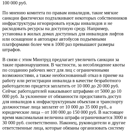
100 000 руб.
По мнению комитета по правам инвалидов, такие мягкие
санкции фактически подталкивают некоторых собственников
инфраструктуры игнорировать нужды инвалидов и не
расходовать ресурсы на доступную среду. Например,
установка в жилых домах доступных для инвалидов лифтов
или оснащение в автопарке автобусов подъемными
платформами более чем в 1000 раз превышают размеры
штрафов.
В связи с этим Минтруд предлагает увеличить санкции за
такие правонарушения. В частности, за несоблюдение квоты
по созданию рабочих мест для лиц с ограниченными
возможностями, а также необоснованный отказ в приеме на
работу или регистрации инвалида в качестве безработного
работодателю придется заплатить от 10 000 до 20 000 руб.
Сейчас работодателей наказывают штрафами от 5000 до 10
000 руб. За уклонение от обязанности предоставить доступ
для инвалидов к инфраструктурным объектам и транспорту
должностные лица заплатят от 10 000 до 35 000 руб., а
юридические лица – от 100 000 до 150 000 руб. В настоящее
время максимальная величина штрафа ограничивается 3000 и
30 000 руб. соответственно. Наконец, руководители и другие
ответственные лица, которые обязаны организовать систему