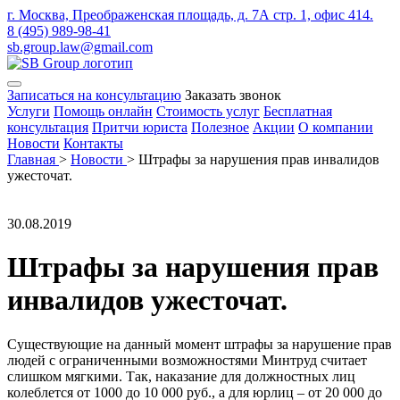
г. Москва, Преображенская площадь, д. 7А стр. 1, офис 414.
8 (495) 989-98-41
sb.group.law@gmail.com
Записаться на консультацию
Заказать звонок
Услуги
Помощь онлайн
Стоимость услуг
Бесплатная
консультация
Притчи юриста
Полезное
Акции
О компании
Новости
Контакты
Главная
>
Новости
>
Штрафы за нарушения прав инвалидов
ужесточат.
30.08.2019
Штрафы за нарушения прав
инвалидов ужесточат.
Существующие на данный момент штрафы за нарушение прав
людей с ограниченными возможностями Минтруд считает
слишком мягкими. Так, наказание для должностных лиц
колеблется от 1000 до 10 000 руб., а для юрлиц – от 20 000 до