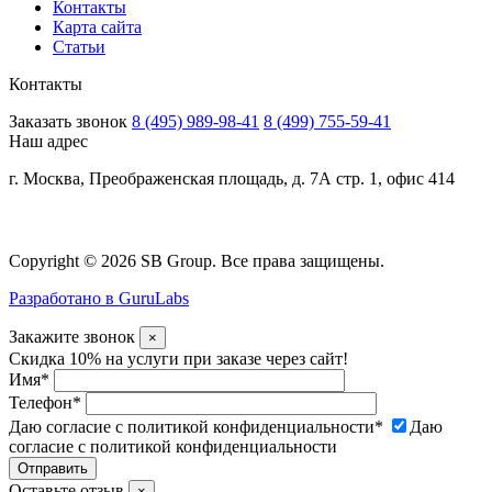
Контакты
Карта сайта
Статьи
Контакты
Заказать звонок
8 (495) 989-98-41
8 (499) 755-59-41
Наш адрес
г. Москва, Преображенская площадь, д. 7А стр. 1, офис 414
Copyright © 2026 SB Group. Все права защищены.
Разработано в GuruLabs
Закажите звонок
×
Скидка 10% на услуги при заказе через сайт!
Имя
*
Телефон
*
Даю согласие с политикой конфиденциальности
*
Даю
согласие с политикой конфиденциальности
Оставьте отзыв
×