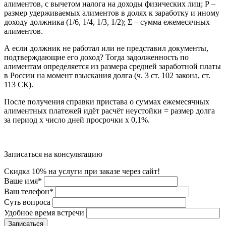
алиментов, с вычетом налога на доходы физических лиц; Р –
размер удерживаемых алиментов в долях к заработку и иному
доходу должника (1/6, 1/4, 1/3, 1/2); Σ – сумма ежемесячных
алиментов.
А если должник не работал или не представил документы,
подтверждающие его доход? Тогда задолженность по
алиментам определяется из размера средней заработной платы
в России на момент взыскания долга (ч. 3 ст. 102 закона, ст.
113 СК).
После получения справки пристава о суммах ежемесячных
алиментных платежей идёт расчёт неустойки = размер долга
за период х число дней просрочки х 0,1%.
Записаться на консультацию
Скидка 10% на услуги при заказе через сайт!
Ваше имя
*
Ваш телефон
*
Суть вопроса
Удобное время встречи