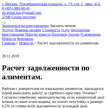
г. Москва, Преображенская площадь, д. 7А стр. 1, офис 414.
8 (495) 989-98-41
sb.group.law@gmail.com
Записаться на консультацию
Заказать звонок
Услуги
Помощь онлайн
Стоимость услуг
Бесплатная
консультация
Притчи юриста
Полезное
Акции
О компании
Новости
Контакты
Главная
>
Новости
>
Расчет задолженности по алиментам.
28.11.2019
Расчет задолженности по
алиментам.
Работая с доверителем по взысканию алиментов, приходится
порой выполнять работу за судебного пристава. Почему?
Согласно семейному законодательству, если алиментный долг
возник по вине плательщика, он платит неустойку в размере
0,5% от суммы всей задолженности за каждый день