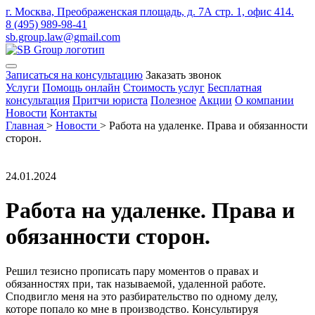
г. Москва, Преображенская площадь, д. 7А стр. 1, офис 414.
8 (495) 989-98-41
sb.group.law@gmail.com
Записаться на консультацию
Заказать звонок
Услуги
Помощь онлайн
Стоимость услуг
Бесплатная
консультация
Притчи юриста
Полезное
Акции
О компании
Новости
Контакты
Главная
>
Новости
>
Работа на удаленке. Права и обязанности
сторон.
24.01.2024
Работа на удаленке. Права и
обязанности сторон.
Решил тезисно прописать пару моментов о правах и
обязанностях при, так называемой, удаленной работе.
Сподвигло меня на это разбирательство по одному делу,
которе попало ко мне в производство. Консультируя