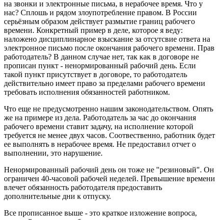
на звонки и электронные письма, в нерабочее время. Что у
нас? Сплошь и рядом злоупотребление правом. В России
серьёзным образом действует размытие границ рабочего
времени. Конкретный пример в деле, которое я веду:
наложено дисциплинарное взыскание за отсутсвие ответа на
электронное письмо после окончания рабочего времени. Прав
работодатель? В данном случае нет, так как в договоре не
прописан пункт - ненормированный рабочий день. Если
такой пункт присутствует в договоре, то работодатель
действительно имеет право за пределами рабочего времени
требовать исполнения обязанностей работником.
Что еще не предусмотренно нашим законодательством. Опять
же на примере из дела. Работодатель за час до окончания
рабочего времени ставит задачу, на исполнение которой
требуется не менее двух часов. Соотвественно, работник будет
ее выполнять в нерабочее время. Не предоставил отчет о
выполнении, это нарушение.
Ненормированный рабочий день он тоже не "резиновый". Он
ограничен 40-часовой рабочей неделей. Превышение времени
влечет обязанность работодателя предоставить
дополнительные дни к отпуску.
Все прописанное выше - это краткое изложение вопроса,