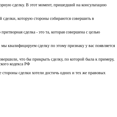
ворную сделку. В этот момент, пришедший на консультацию
ой сделки, которую стороны собираются совершить в
 притворная сделка - это та, которая совершена с целью
 мы квалифицируем сделку по этому признаку у вас появляется
овершили, что бы прикрыть сделку, по которой была к примеру,
ского кодекса РФ
бе стороны сделки хотели достичь одних и тех же правовых