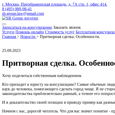
г. Москва, Преображенская площадь, д. 7А стр. 1, офис 414.
8 (495) 989-98-41
sb.group.law@gmail.com
Записаться на консультацию
Заказать звонок
Услуги
Помощь онлайн
Стоимость услуг
Бесплатная консульта
Главная
>
Новости
>
Притворная сделка. Особенности.
25.09.2023
Притворная сделка. Особенно
Хочу поделиться собственным наблюдением.
Кто приходит к юристу на консультацию? Самые обычные люди,
наук до человека, помогающего сделать город чище. Я не стор
законодательства приблизительно равный, а точнее его попрост
И в доказательство своей позиции я приведу пример как разн
Начнем с вас, дорогой читатель. Что для вас значит понятие - п