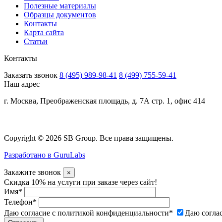
Полезные материалы
Образцы документов
Контакты
Карта сайта
Статьи
Контакты
Заказать звонок
8 (495) 989-98-41
8 (499) 755-59-41
Наш адрес
г. Москва, Преображенская площадь, д. 7А стр. 1, офис 414
Copyright © 2026 SB Group. Все права защищены.
Разработано в GuruLabs
Закажите звонок
×
Скидка 10% на услуги при заказе через сайт!
Имя
*
Телефон
*
Даю согласие с политикой конфиденциальности
*
Даю согла