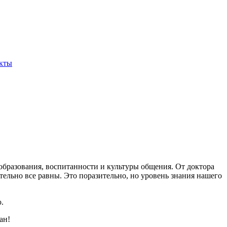
кты
бразования, воспитанности и культуры общения. От доктора
тельно все равны. Это поразительно, но уровень знания нашего
.
ан!