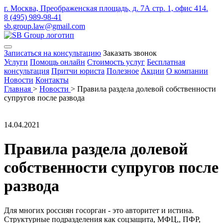
г. Москва, Преображенская площадь, д. 7А стр. 1, офис 414.
8 (495) 989-98-41
sb.group.law@gmail.com
Записаться на консультацию
Заказать звонок
Услуги
Помощь онлайн
Стоимость услуг
Бесплатная
консультация
Притчи юриста
Полезное
Акции
О компании
Новости
Контакты
Главная
>
Новости
>
Правила раздела долевой собственности
супругов после развода
14.04.2021
Правила раздела долевой
собственности супругов после
развода
Для многих россиян госорган - это авторитет и истина.
Структурные подразделения как соцзащита, МФЦ,, ПФР,