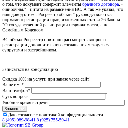
о том, что документ содержит элементы
брачного договора
, -
ошибочны." - цитата из разъяснения ВС. А так же указал, что
наш довод о том - Росреестр обязан " руководствоваться
нормами о регистрации прав, изложенных статьи 26 Закона
"О государственной регистрации недвижимости, а не
Семейным Кодексом."
ВС обязал Росреестр повторно рассмотреть вопрос о
регистрации дополнительного соглашения между экс-
супругами и застройщиком.
Записаться на консультацию
Скидка 10% на услуги при заказе через сайт!
Ваше имя
*
Ваш телефон
*
Суть вопроса
Удобное время встречи
Даю согласие с политикой конфиденциальности
8 (495) 989-98-41
8 (925) 755-59-41