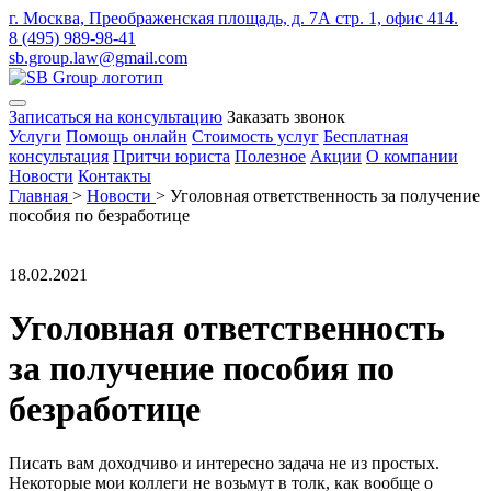
г. Москва, Преображенская площадь, д. 7А стр. 1, офис 414.
8 (495) 989-98-41
sb.group.law@gmail.com
Записаться на консультацию
Заказать звонок
Услуги
Помощь онлайн
Стоимость услуг
Бесплатная
консультация
Притчи юриста
Полезное
Акции
О компании
Новости
Контакты
Главная
>
Новости
>
Уголовная ответственность за получение
пособия по безработице
18.02.2021
Уголовная ответственность
за получение пособия по
безработице
Писать вам доходчиво и интересно задача не из простых.
Некоторые мои коллеги не возьмут в толк, как вообще о