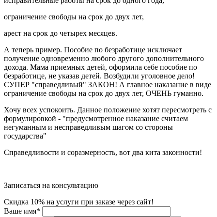
исправительные работы на срок до одного года,
ограничение свободы на срок до двух лет,
арест на срок до четырех месяцев.
А теперь пример. Пособие по безработице исключает
получение одновременно любого другого дополнительного
дохода. Мама приемных детей, оформила себе пособие по
безработице, не указав детей. Возбудили уголовное дело!
СУПЕР "справедливый" ЗАКОН! А главное наказание в виде
ограничение свободы на срок до двух лет, ОЧЕНЬ гуманно.
Хочу всех успокоить. Данное положение хотят пересмотреть с
формулировкой - "предусмотренное наказание считаем
негуманным и несправедливым шагом со стороны
государства"
Справедливости и соразмерность, вот два кита законности!
Записаться на консультацию
Скидка 10% на услуги при заказе через сайт!
Ваше имя
*