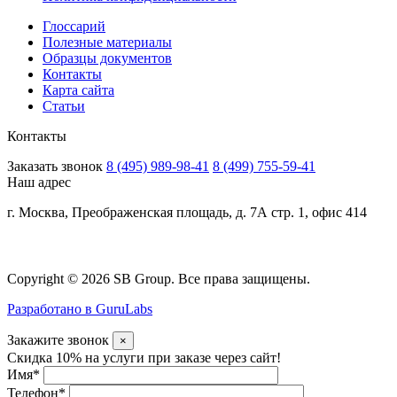
Глоссарий
Полезные материалы
Образцы документов
Контакты
Карта сайта
Статьи
Контакты
Заказать звонок
8 (495) 989-98-41
8 (499) 755-59-41
Наш адрес
г. Москва, Преображенская площадь, д. 7А стр. 1, офис 414
Copyright © 2026 SB Group. Все права защищены.
Разработано в GuruLabs
Закажите звонок
×
Скидка 10% на услуги при заказе через сайт!
Имя
*
Телефон
*