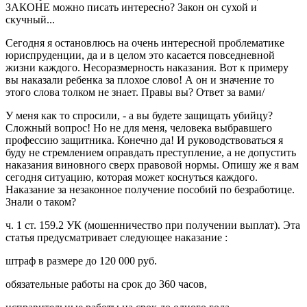
ЗАКОНЕ можно писать интересно? Закон он сухой и
скучный...
Сегодня я остановлюсь на очень интересной проблематике
юриспруденции, да и в целом это касается повседневной
жизни каждого. Несоразмерность наказания. Вот к примеру
вы наказали ребенка за плохое слово! А он и значение то
этого слова толком не знает. Правы вы? Ответ за вами/
У меня как то спросили, - а вы будете защищать убийцу?
Сложный вопрос! Но не для меня, человека выбравшего
профессию защитника. Конечно да! И руководствоваться я
буду не стремлением оправдать преступление, а не допустить
наказания виновного сверх правовой нормы. Опишу же я вам
сегодня ситуацию, которая может коснуться каждого.
Наказание за незаконное получение пособий по безработице.
Знали о таком?
ч. 1 ст. 159.2 УК (мошенничество при получении выплат). Эта
статья предусматривает следующее наказание :
штраф в размере до 120 000 руб.
обязательные работы на срок до 360 часов,