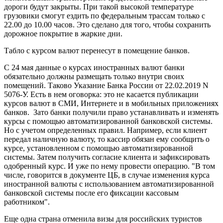
дороги будут закрыты. При такой высокой температуре
грузовики смогут ездить по федеральным трассам только с
22.00 до 10.00 часов. Это сделано для того, чтобы сохранить
дорожное покрытие в жаркие дни.
Табло с курсом валют перенесут в помещение банков.
С 24 мая данные о курсах иностранных валют банки
обязательно должны размещать только внутри своих
помещений. Таково Указание Банка России от 22.02.2019 N
5076-У. Есть в нем оговорка: это не касается публикации
курсов валют в СМИ, Интернете и в мобильных приложениях
банков. Зато банки получили право устанавливать и изменять
курсы с помощью автоматизированной банковской системы.
Но с учетом определенных правил. Например, если клиент
передал наличную валюту, то кассир обязан ему сообщить о
курсе, установленном с помощью автоматизированной
системы. Затем получить согласие клиента и зафиксировать
одобренный курс. И уже по нему провести операцию. "В том
числе, говорится в документе ЦБ, в случае изменения курса
иностранной валюты с использованием автоматизированной
банковской системы после его фиксации кассовым
работником".
Еще одна страна отменила визы для российских туристов