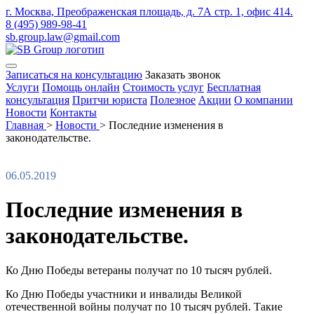
г. Москва, Преображенская площадь, д. 7А стр. 1, офис 414.
8 (495) 989-98-41
sb.group.law@gmail.com
Записаться на консультацию
Заказать звонок
Услуги
Помощь онлайн
Стоимость услуг
Бесплатная
консультация
Притчи юриста
Полезное
Акции
О компании
Новости
Контакты
Главная
>
Новости
>
Последние изменения в
законодательстве.
06.05.2019
Последние изменения в
законодательстве.
Ко Дню Победы ветераны получат по 10 тысяч рублей.
Ко Дню Победы участники и инвалиды Великой
отечественной войны получат по 10 тысяч рублей. Такие