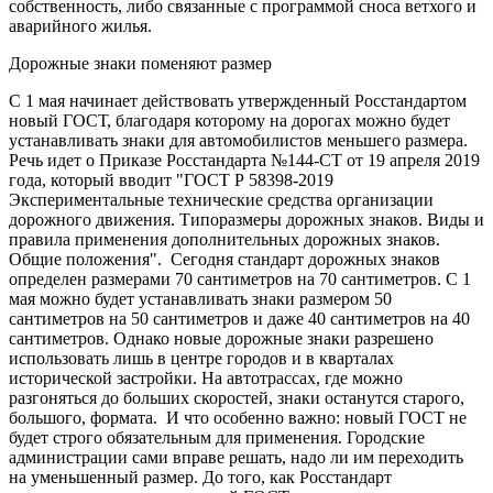
собственность, либо связанные с программой сноса ветхого и
аварийного жилья.
Дорожные знаки поменяют размер
С 1 мая начинает действовать утвержденный Росстандартом
новый ГОСТ, благодаря которому на дорогах можно будет
устанавливать знаки для автомобилистов меньшего размера.
Речь идет о Приказе Росстандарта №144-СТ от 19 апреля 2019
года, который вводит "ГОСТ Р 58398-2019
Экспериментальные технические средства организации
дорожного движения. Типоразмеры дорожных знаков. Виды и
правила применения дополнительных дорожных знаков.
Общие положения". Сегодня стандарт дорожных знаков
определен размерами 70 сантиметров на 70 сантиметров. С 1
мая можно будет устанавливать знаки размером 50
сантиметров на 50 сантиметров и даже 40 сантиметров на 40
сантиметров. Однако новые дорожные знаки разрешено
использовать лишь в центре городов и в кварталах
исторической застройки. На автотрассах, где можно
разгоняться до больших скоростей, знаки останутся старого,
большого, формата. И что особенно важно: новый ГОСТ не
будет строго обязательным для применения. Городские
администрации сами вправе решать, надо ли им переходить
на уменьшенный размер. До того, как Росстандарт