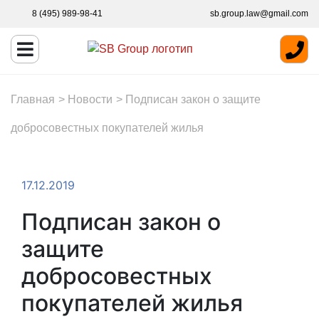
8 (495) 989-98-41
sb.group.law@gmail.com
Главная
>
Новости
>
Подписан закон о защите
добросовестных покупателей жилья
17.12.2019
Подписан закон о
защите
добросовестных
покупателей жилья