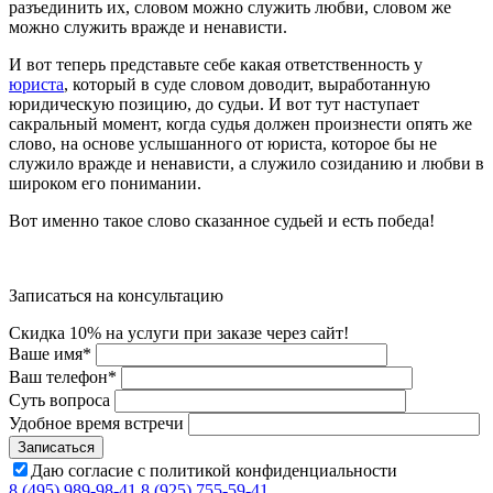
разъединить их, словом можно служить любви, словом же
можно служить вражде и ненависти.
И вот теперь представьте себе какая ответственность у
юриста
, который в суде словом доводит, выработанную
юридическую позицию, до судьи. И вот тут наступает
сакральный момент, когда судья должен произнести опять же
слово, на основе услышанного от юриста, которое бы не
служило вражде и ненависти, а служило созиданию и любви в
широком его понимании.
Вот именно такое слово сказанное судьей и есть победа!
Записаться на консультацию
Скидка 10% на услуги при заказе через сайт!
Ваше имя
*
Ваш телефон
*
Суть вопроса
Удобное время встречи
Даю согласие с политикой конфиденциальности
8 (495) 989-98-41
8 (925) 755-59-41