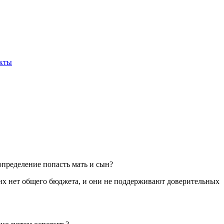
кты
 определение попасть мать и сын?
 них нет общего бюджета, и они не поддерживают доверительных