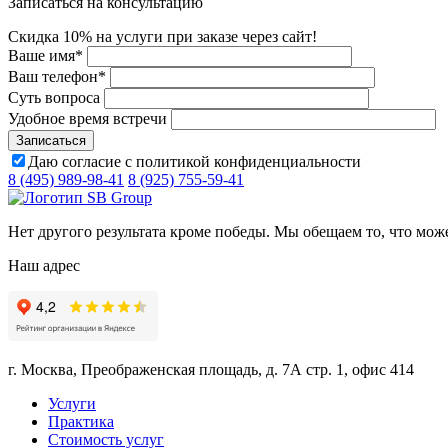
Записаться на консультацию
Скидка 10% на услуги при заказе через сайт!
Ваше имя
*
Ваш телефон
*
Суть вопроса
Удобное время встречи
Даю согласие с политикой конфиденциальности
8 (495) 989-98-41
8 (925) 755-59-41
Нет другого результата кроме победы. Мы обещаем то, что мож
Наш адрес
г. Москва, Преображенская площадь, д. 7А стр. 1, офис 414
Услуги
Практика
Стоимость услуг