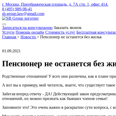
г. Москва, Преображенская площадь, д. 7А стр. 1, офис 414.
8 (495) 989-98-41
sb.group.law@gmail.com
Записаться на консультацию
Заказать звонок
Услуги
Помощь онлайн
Стоимость услуг
Бесплатная консульта
Главная
>
Новости
>
Пенсионер не останется без жилья
01.09.2021
Пенсионер не останется без ж
Родственные отношения! У всех они различны, как в плане пра
А вот вы к примеру, мой читатель, знаете, что существует так
Забегая вперед отвечу - ДА! Действующий закон предусматрива
отношений, их можно признать как бывших членов семьи!
Запомните это! Это очень важно в раскрытии сути вопроса, с к