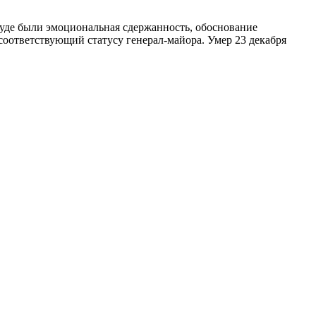
суде были эмоциональная сдержанность, обоснование
оответствующий статусу генерал-майора. Умер 23 декабря