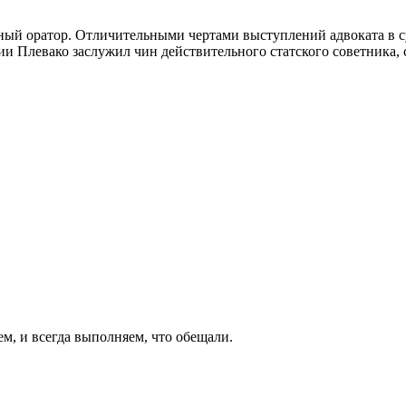
бный оратор. Отличительными чертами выступлений адвоката в 
 Плевако заслужил чин действительного статского советника, с
ем, и всегда выполняем, что обещали.