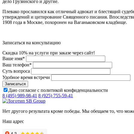
дело Грузинского и другие.
Плевако прославился как отличный адвокат и блестящий суде
утверждений и цитирование Священного писания. Впоследствии
1908 года в Москве, похоронен на Ваганьковском кладбище.
Записаться на консультацию
Скидка 10% на услуги при заказе через сайт!
Ваше имя
*
Ваш телефон
*
Суть вопроса
Удобное время встречи
Даю согласие с политикой конфиденциальности
8 (495) 989-98-41
8 (925) 755-59-41
Нет другого результата кроме победы. Мы обещаем то, что мож
Наш адрес