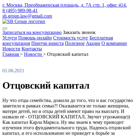
г. Москва, Преображенская площадь, д. 7А стр. 1, офис 414.
8 (495) 989-98-41
sb.group.law@gmail.com
Записаться на консультацию
Заказать звонок
Услуги
Помощь онлайн
Стоимость услуг
Бесплатная
консультация
Притчи юриста
Полезное
Акции
О компании
Новости
Контакты
Главная
>
Новости
>
Отцовский капитал
01.06.2021
Отцовский капитал
Ну что отцы семейства, дожили до того, что и вас государство
заметило в рамках семьи?! Оказывается не только женщины,
матери детей, но и отцы детей имеют право на выплату. И
назвали её - ОТЦОВСКИЙ КАПИТАЛ, Звучит угрожающе))
Как капитал Карла Маркса. Ну мы знаем к чему приводит
изучения этого фундаментального труда. Надеюсь отцовский
капитал, и его использование не приведет к борьбе за