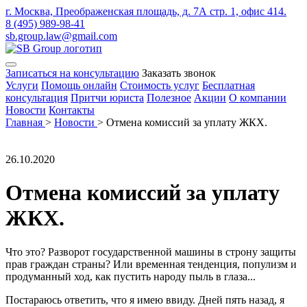
г. Москва, Преображенская площадь, д. 7А стр. 1, офис 414.
8 (495) 989-98-41
sb.group.law@gmail.com
Записаться на консультацию
Заказать звонок
Услуги
Помощь онлайн
Стоимость услуг
Бесплатная
консультация
Притчи юриста
Полезное
Акции
О компании
Новости
Контакты
Главная
>
Новости
>
Отмена комиссий за уплату ЖКХ.
26.10.2020
Отмена комиссий за уплату
ЖКХ.
Что это? Разворот государственной машины в строну защиты
прав граждан страны? Или временная тенденция, популизм и
продуманный ход, как пустить народу пыль в глаза...
Постараюсь ответить, что я имею ввиду. Дней пять назад, я