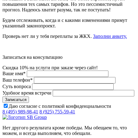
повышения тех самых тарифов. Но это пессимистичный
прогноз. Надеюсь хватит разума, так не поступать!
Будем отслеживать, когда и с какими изменениями примут
указанный законопроект.
Проверь нет ли у тебя переплаты за ЖКХ.
Заполни анкету.
Записаться на консультацию
Скидка 10% на услуги при заказе через сайт!
Ваше имя
*
Ваш телефон
*
Суть вопроса
Удобное время встречи
Даю согласие с политикой конфиденциальности
8 (495) 989-98-41
8 (925) 755-59-41
Нет другого результата кроме победы. Мы обещаем то, что
можем, и всегда выполняем, что обещали.