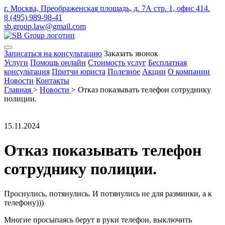
г. Москва, Преображенская площадь, д. 7А стр. 1, офис 414.
8 (495) 989-98-41
sb.group.law@gmail.com
Записаться на консультацию
Заказать звонок
Услуги
Помощь онлайн
Стоимость услуг
Бесплатная
консультация
Притчи юриста
Полезное
Акции
О компании
Новости
Контакты
Главная
>
Новости
>
Отказ показывать телефон сотруднику
полиции.
15.11.2024
Отказ показывать телефон
сотруднику полиции.
Проснулись, потянулись. И потянулись не для разминки, а к
телефону)))
Многие просыпаясь берут в руки телефон, выключить