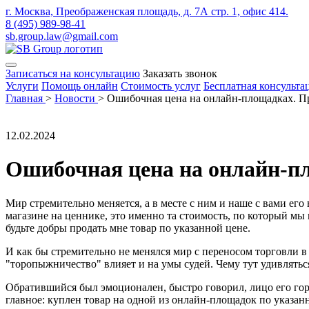
г. Москва, Преображенская площадь, д. 7А стр. 1, офис 414.
8 (495) 989-98-41
sb.group.law@gmail.com
Записаться на консультацию
Заказать звонок
Услуги
Помощь онлайн
Стоимость услуг
Бесплатная консульта
Главная
>
Новости
>
Ошибочная цена на онлайн-площадках. Пр
12.02.2024
Ошибочная цена на онлайн-пл
Мир стремительно меняется, а в месте с ним и наше с вами его 
магазине на ценнике, это именно та стоимость, по который мы и
будьте добры продать мне товар по указанной цене.
И как бы стремительно не менялся мир с переносом торговли
"торопыжничество" влияет и на умы судей. Чему тут удивляться
Обратившийся был эмоционален, быстро говорил, лицо его горел
главное: куплен товар на одной из онлайн-площадок по указан