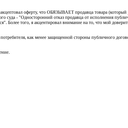
 акцептовал оферту, что ОБЯЗЫВАЕТ продавца товара (который у
ого суда - "Односторонний отказ продавца от исполнения публи
ся". Более того, я акцентировал внимание на то, что мой довер
а потребителя, как менее защищенной стороны публичного догово
ение.