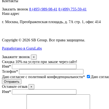
Контакты
Заказать звонок
8 (495) 989-98-41
8 (499) 755-59-41
Наш адрес
г. Москва, Преображенская площадь, д. 7А стр. 1, офис 414
Copyright © 2026 SB Group. Все права защищены.
Разработано в GuruLabs
Закажите звонок
×
Скидка 10% на услуги при заказе через сайт!
Имя
*
Телефон
*
Даю согласие с политикой конфиденциальности
*
Даю согла
Оставьте отзыв
×
Имя
*