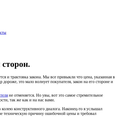
кты
 сторон.
ется и трактовка закона. Мы все привыкли что цена, указанная в
р дороже, это мало волнует покупателя, закон на его стороне и
теля
не отменяется. Но увы, вот это самое стремительное
ти, так же как и на нас вами.
 в колею конструктивного диалога. Наконец-то я услышал
я не техническую причину ошибочной цены и требовал