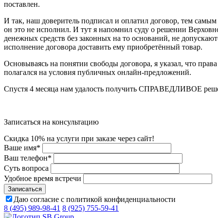
поставлен.
И так, наш доверитель подписал и оплатил договор, тем самым
он это не исполнил. И тут я напомнил суду о решении Верховн
денежных средств без законных на то оснований, не допускают
исполнение договора доставить ему приобретённый товар.
Основываясь на понятии свободы договора, я указал, что прав
полагался на условия публичных онлайн-предложений.
Спустя 4 месяца нам удалость получить СПРАВЕДЛИВОЕ реш
Записаться на консультацию
Скидка 10% на услуги при заказе через сайт!
Ваше имя
*
Ваш телефон
*
Суть вопроса
Удобное время встречи
Даю согласие с политикой конфиденциальности
8 (495) 989-98-41
8 (925) 755-59-41