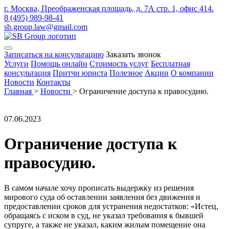
г. Москва, Преображенская площадь, д. 7А стр. 1, офис 414.
8 (495) 989-98-41
sb.group.law@gmail.com
Записаться на консультацию
Заказать звонок
Услуги
Помощь онлайн
Стоимость услуг
Бесплатная
консультация
Притчи юриста
Полезное
Акции
О компании
Новости
Контакты
Главная
>
Новости
>
Ограничение доступа к правосудию.
07.06.2023
Ограничение доступа к
правосудию.
В самом начале хочу прописать выдержку из решения
мирового суда об оставлении заявления без движения и
предоставлении сроков для устранения недостатков: «Истец,
обращаясь с иском в суд, не указал требования к бывшей
супруге, а также не указал, каким жилым помещение она