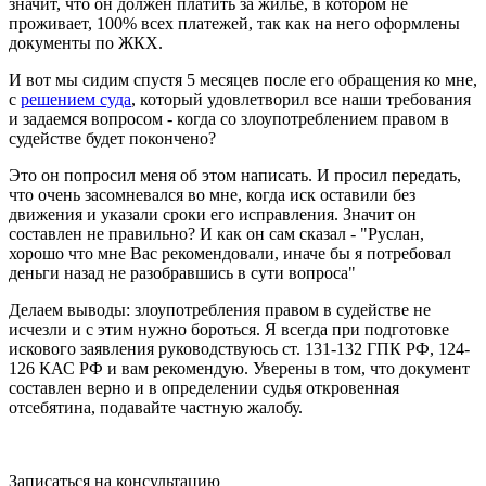
значит, что он должен платить за жилье, в котором не
проживает, 100% всех платежей, так как на него оформлены
документы по ЖКХ.
И вот мы сидим спустя 5 месяцев после его обращения ко мне,
с
решением суда
, который удовлетворил все наши требования
и задаемся вопросом - когда со злоупотреблением правом в
судействе будет покончено?
Это он попросил меня об этом написать. И просил передать,
что очень засомневался во мне, когда иск оставили без
движения и указали сроки его исправления. Значит он
составлен не правильно? И как он сам сказал - "Руслан,
хорошо что мне Вас рекомендовали, иначе бы я потребовал
деньги назад не разобравшись в сути вопроса"
Делаем выводы: злоупотребления правом в судействе не
исчезли и с этим нужно бороться. Я всегда при подготовке
искового заявления руководствуюсь ст. 131-132 ГПК РФ, 124-
126 КАС РФ и вам рекомендую. Уверены в том, что документ
составлен верно и в определении судья откровенная
отсебятина, подавайте частную жалобу.
Записаться на консультацию