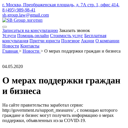
г. Москва, Преображенская площадь, д. 7А стр. 1, офис 414.
8 (495) 989-98-41
sb.group.law@gmail.com
Записаться на консультацию
Заказать звонок
Услуги
Помощь онлайн
Стоимость услуг
Бесплатная
консультация
Притчи юриста
Полезное
Акции
О компании
Новости
Контакты
Главная
>
Новости
>
О мерах поддержки граждан и бизнеса
04.05.2020
О мерах поддержки граждан
и бизнеса
На сайте правительства заработал сервис
http://government.ru/support_measures/ , с помощью которого
граждане и бизнес могут получить информацию о мерах
поддержки, объявленных из-за COVID-19.