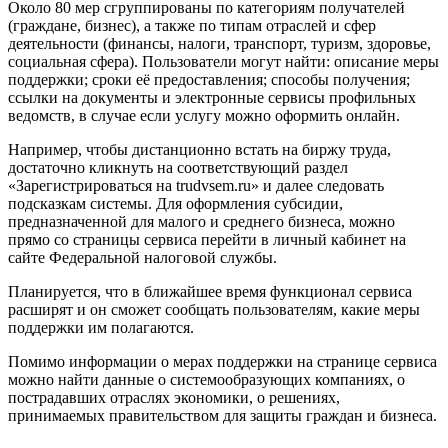
Около 80 мер сгруппированы по категориям получателей
(граждане, бизнес), а также по типам отраслей и сфер
деятельности (финансы, налоги, транспорт, туризм, здоровье,
социальная сфера). Пользователи могут найти: описание меры
поддержки; сроки её предоставления; способы получения;
ссылки на документы и электронные сервисы профильных
ведомств, в случае если услугу можно оформить онлайн.
Например, чтобы дистанционно встать на биржу труда,
достаточно кликнуть на соответствующий раздел
«Зарегистрироваться на trudvsem.ru» и далее следовать
подсказкам системы. Для оформления субсидии,
предназначенной для малого и среднего бизнеса, можно
прямо со страницы сервиса перейти в личный кабинет на
сайте Федеральной налоговой службы.
Планируется, что в ближайшее время функционал сервиса
расширят и он сможет сообщать пользователям, какие меры
поддержки им полагаются.
Помимо информации о мерах поддержки на странице сервиса
можно найти данные о системообразующих компаниях, о
пострадавших отраслях экономики, о решениях,
принимаемых правительством для защиты граждан и бизнеса.