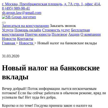
г. Москва, Преображенская площадь, д. 7А стр. 1, офис 414.
8 (495) 989-98-41
sb.group.law@gmail.com
Записаться на консультацию
Заказать звонок
Услуги
Помощь онлайн
Стоимость услуг
Бесплатная
консультация
Притчи юриста
Полезное
Акции
О компании
Новости
Контакты
Главная
>
Новости
>
Новый налог на банковские вклады
31.03.2020
Новый налог на банковские
вклады
Вечер добрый! Поток информации льется нескончаемым
потоком! Если бы сейчас работали в обычном режиме, вряд ли
успевали бы! Нет худа без добра.
Коротко и по теме! Госдума приняла закон о налоге на