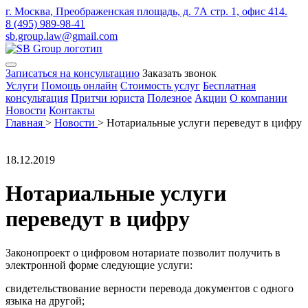
г. Москва, Преображенская площадь, д. 7А стр. 1, офис 414.
8 (495) 989-98-41
sb.group.law@gmail.com
Записаться на консультацию
Заказать звонок
Услуги
Помощь онлайн
Стоимость услуг
Бесплатная
консультация
Притчи юриста
Полезное
Акции
О компании
Новости
Контакты
Главная
>
Новости
>
Нотариальные услуги переведут в цифру
18.12.2019
Нотариальные услуги
переведут в цифру
Законопроект о цифровом нотариате позволит получить в
электронной форме следующие услуги:
свидетельствование верности перевода документов с одного
языка на другой;