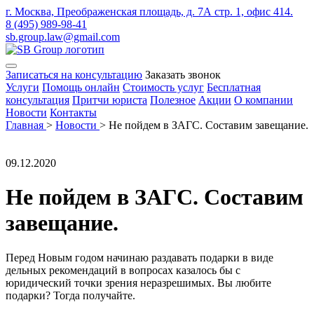
г. Москва, Преображенская площадь, д. 7А стр. 1, офис 414.
8 (495) 989-98-41
sb.group.law@gmail.com
Записаться на консультацию
Заказать звонок
Услуги
Помощь онлайн
Стоимость услуг
Бесплатная
консультация
Притчи юриста
Полезное
Акции
О компании
Новости
Контакты
Главная
>
Новости
>
Не пойдем в ЗАГС. Составим завещание.
09.12.2020
Не пойдем в ЗАГС. Составим
завещание.
Перед Новым годом начинаю раздавать подарки в виде
дельных рекомендаций в вопросах казалось бы с
юридический точки зрения неразрешимых. Вы любите
подарки? Тогда получайте.