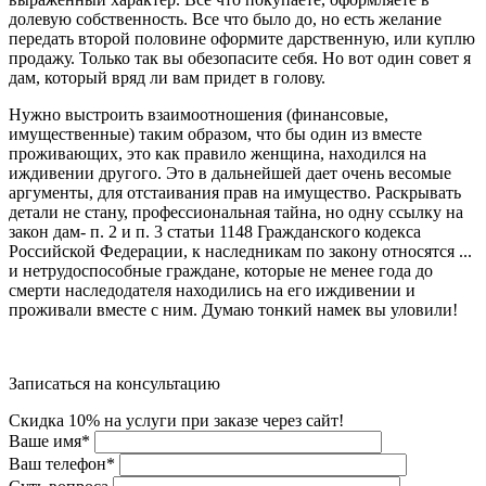
долевую собственность. Все что было до, но есть желание
передать второй половине оформите дарственную, или куплю
продажу. Только так вы обезопасите себя. Но вот один совет я
дам, который вряд ли вам придет в голову.
Нужно выстроить взаимоотношения (финансовые,
имущественные) таким образом, что бы один из вместе
проживающих, это как правило женщина, находился на
иждивении другого. Это в дальнейшей дает очень весомые
аргументы, для отстаивания прав на имущество. Раскрывать
детали не стану, профессиональная тайна, но одну ссылку на
закон дам- п. 2 и п. 3 статьи 1148 Гражданского кодекса
Российской Федерации, к наследникам по закону относятся ...
и нетрудоспособные граждане, которые не менее года до
смерти наследодателя находились на его иждивении и
проживали вместе с ним. Думаю тонкий намек вы уловили!
Записаться на консультацию
Скидка 10% на услуги при заказе через сайт!
Ваше имя
*
Ваш телефон
*