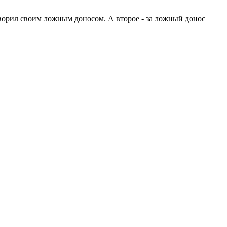
сотворил своим ложным доносом. А второе - за ложный донос