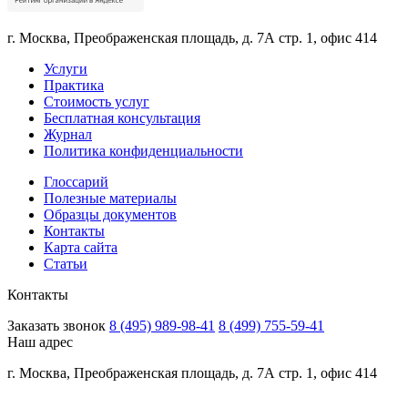
г. Москва, Преображенская площадь, д. 7А стр. 1, офис 414
Услуги
Практика
Стоимость услуг
Бесплатная консультация
Журнал
Политика конфиденциальности
Глоссарий
Полезные материалы
Образцы документов
Контакты
Карта сайта
Статьи
Контакты
Заказать звонок
8 (495) 989-98-41
8 (499) 755-59-41
Наш адрес
г. Москва, Преображенская площадь, д. 7А стр. 1, офис 414