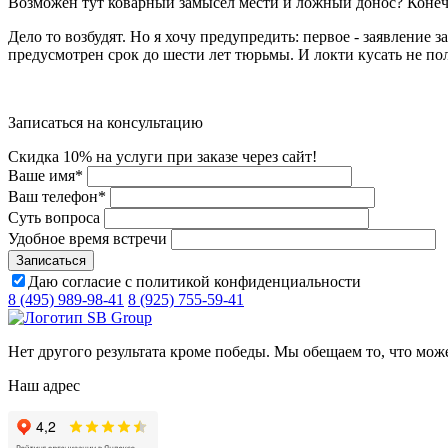
Возможен тут коварный замысел мести и ложный донос? Конеч
Дело то возбудят. Но я хочу предупредить: первое - заявление 
предусмотрен срок до шести лет тюрьмы. И локти кусать не по
Записаться на консультацию
Скидка 10% на услуги при заказе через сайт!
Ваше имя
*
Ваш телефон
*
Суть вопроса
Удобное время встречи
Даю согласие с политикой конфиденциальности
8 (495) 989-98-41
8 (925) 755-59-41
Нет другого результата кроме победы. Мы обещаем то, что мож
Наш адрес