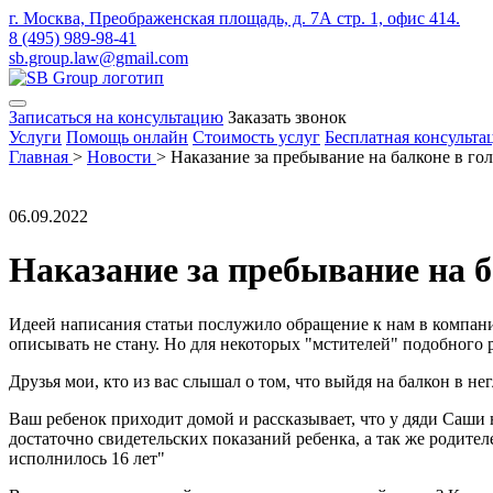
г. Москва, Преображенская площадь, д. 7А стр. 1, офис 414.
8 (495) 989-98-41
sb.group.law@gmail.com
Записаться на консультацию
Заказать звонок
Услуги
Помощь онлайн
Стоимость услуг
Бесплатная консульта
Главная
>
Новости
>
Наказание за пребывание на балконе в го
06.09.2022
Наказание за пребывание на б
Идеей написания статьи послужило обращение к нам в компани
описывать не стану. Но для некоторых "мстителей" подобного
Друзья мои, кто из вас слышал о том, что выйдя на балкон в не
Ваш ребенок приходит домой и рассказывает, что у дяди Саши 
достаточно свидетельских показаний ребенка, а так же родител
исполнилось 16 лет"