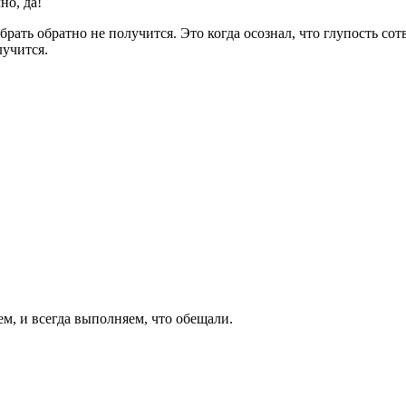
но, да!
забрать обратно не получится. Это когда осознал, что глупость 
лучится.
ем, и всегда выполняем, что обещали.