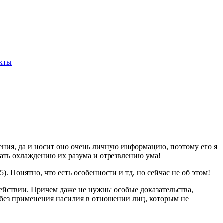
кты
ния, да и носит оно очень личную информацию, поэтому его я
вать охлаждению их разума и отрезвлению ума!
). Понятно, что есть особенности и тд, но сейчас не об этом!
действии. Причем даже не нужны особые доказательства,
й без применения насилия в отношении лиц, которым не