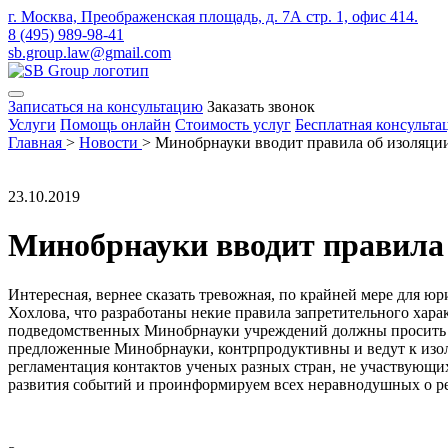
г. Москва, Преображенская площадь, д. 7А стр. 1, офис 414.
8 (495) 989-98-41
sb.group.law@gmail.com
Записаться на консультацию
Заказать звонок
Услуги
Помощь онлайн
Стоимость услуг
Бесплатная консульта
Главная
>
Новости
>
Минобрнауки вводит правила об изоляции
23.10.2019
Минобрнауки вводит правила 
Интересная, вернее сказать тревожная, по крайней мере для ю
Хохлова, что разработаны некие правила запретительного харак
подведомственных Минобрнауки учреждений должны просить раз
предложенные Минобрнауки, контрпродуктивны и ведут к изоля
регламентация контактов ученых разных стран, не участвующи
развития событий и проинформируем всех неравнодушных о ре