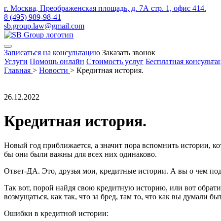
г. Москва, Преображенская площадь, д. 7А стр. 1, офис 414.
8 (495) 989-98-41
sb.group.law@gmail.com
Записаться на консультацию
Заказать звонок
Услуги
Помощь онлайн
Стоимость услуг
Бесплатная консульта
Главная
>
Новости
>
Кредитная история.
26.12.2022
Кредитная история.
Новый год приближается, а значит пора вспомнить истории, ко
бы они были важны для всех них одинаково.
Ответ-ДА. Это, друзья мои, кредитные истории. А вы о чем по
Так вот, порой найдя свою кредитную историю, или вот обрат
возмущаться, как так, что за бред, там то, что как вы думали б
Ошибки в кредитной истории: