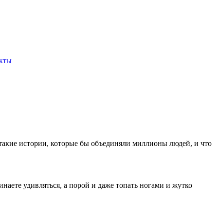
кты
 такие истории, которые бы объединяли миллионы людей, и что
инаете удивляться, а порой и даже топать ногами и жутко