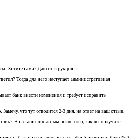
сы. Хотите сами? Даю инструкцию :
тветил? Тогда для него наступает административная
ывает банк внести изменения и требует исправить
Замечу, что тут отводится 2-3 дня, на ответ на ваш отзыв.
етчик? Это станет понятным после того, как вы получите
 ответил быстро и правильно, в судебной практике. Дело № 2-