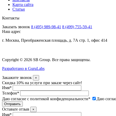
Карта сайта
Статьи
Контакты
Заказать звонок
8 (495) 989-98-41
8 (499) 755-59-41
Наш адрес
г. Москва, Преображенская площадь, д. 7А стр. 1, офис 414
Copyright © 2026 SB Group. Все права защищены.
Разработано в GuruLabs
Закажите звонок
×
Скидка 10% на услуги при заказе через сайт!
Имя
*
Телефон
*
Даю согласие с политикой конфиденциальности
*
Даю согла
Оставьте отзыв
×
Имя
*