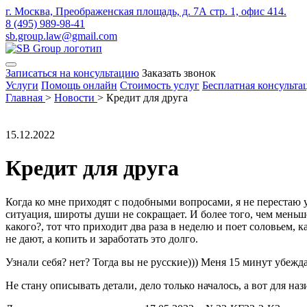
г. Москва, Преображенская площадь, д. 7А стр. 1, офис 414.
8 (495) 989-98-41
sb.group.law@gmail.com
Записаться на консультацию
Заказать звонок
Услуги
Помощь онлайн
Стоимость услуг
Бесплатная консульта
Главная
>
Новости
>
Кредит для друга
15.12.2022
Кредит для друга
Когда ко мне приходят с подобными вопросами, я не перестаю 
ситуация, широты души не сокращает. И более того, чем меньше 
какого?, тот что приходит два раза в неделю и поет соловьем, к
не дают, а копить и заработать это долго.
Узнали себя? нет? Тогда вы не русские))) Меня 15 минут убежд
Не стану описывать детали, дело только началось, а вот для н