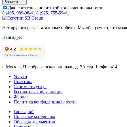
Даю согласие с политикой конфиденциальности
8 (495) 989-98-41
8 (925) 755-59-41
Нет другого результата кроме победы. Мы обещаем то, что мож
Наш адрес
г. Москва, Преображенская площадь, д. 7А стр. 1, офис 414
Услуги
Практика
Стоимость услуг
Бесплатная консультация
Журнал
Политика конфиденциальности
Глоссарий
Полезные материалы
Образцы документов
Контакты