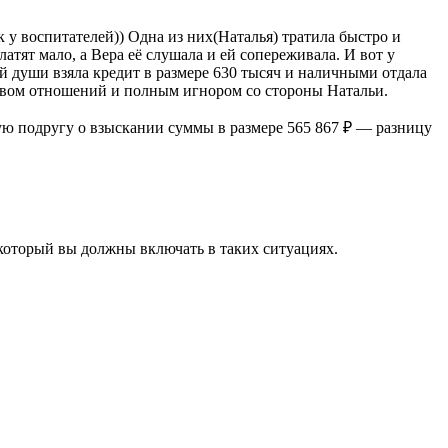
 у воспитателей)) Одна из них(Наталья) тратила быстро и
латят мало, а Вера её слушала и ей сопереживала. И вот у
ей души взяла кредит в размере 630 тысяч и наличными отдала
зрывом отношений и полным игнором со стороны Натальи.
 подругу о взыскании суммы в размере 565 867 ₽ — разницу
 который вы должны включать в таких ситуациях.