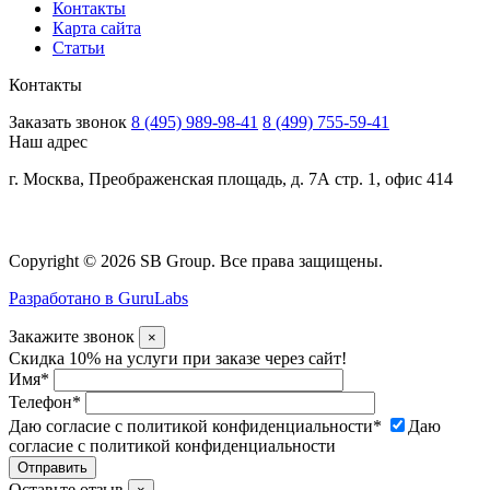
Контакты
Карта сайта
Статьи
Контакты
Заказать звонок
8 (495) 989-98-41
8 (499) 755-59-41
Наш адрес
г. Москва, Преображенская площадь, д. 7А стр. 1, офис 414
Copyright © 2026 SB Group. Все права защищены.
Разработано в GuruLabs
Закажите звонок
×
Скидка 10% на услуги при заказе через сайт!
Имя
*
Телефон
*
Даю согласие с политикой конфиденциальности
*
Даю
согласие с политикой конфиденциальности
Оставьте отзыв