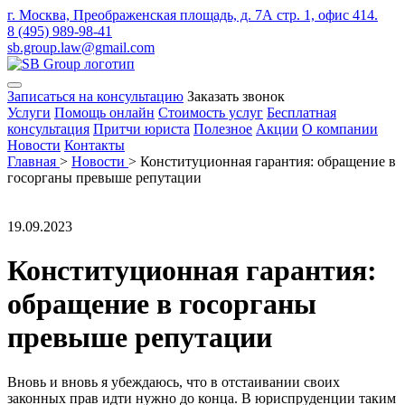
г. Москва, Преображенская площадь, д. 7А стр. 1, офис 414.
8 (495) 989-98-41
sb.group.law@gmail.com
Записаться на консультацию
Заказать звонок
Услуги
Помощь онлайн
Стоимость услуг
Бесплатная
консультация
Притчи юриста
Полезное
Акции
О компании
Новости
Контакты
Главная
>
Новости
>
Конституционная гарантия: обращение в
госорганы превыше репутации
19.09.2023
Конституционная гарантия:
обращение в госорганы
превыше репутации
Вновь и вновь я убеждаюсь, что в отстаивании своих
законных прав идти нужно до конца. В юриспруденции таким