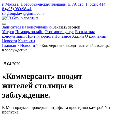
г. Москва, Преображенская площадь, д. 7А стр. 1, офис 414.
8 (495) 989-98-41
sb.group.law@gmail.com
Записаться на консультацию
Заказать звонок
Услуги
Помощь онлайн
Стоимость услуг
Бесплатная
консультация
Притчи юриста
Полезное
Акции
О компании
Новости
Контакты
Главная
>
Новости
>
«Коммерсант» вводит жителей столицы
в заблуждение.
15.04.2020
«Коммерсант» вводит
жителей столицы в
заблуждение.
В Мосгордуме опровергли штрафы за проезд под камерой без
пропуска