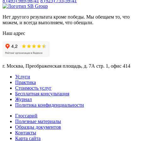
8 (495) 989-98-41
8 (925) 755-59-41
Нет другого результата кроме победы. Мы обещаем то, что
можем, и всегда выполняем, что обещали.
Наш адрес
г. Москва, Преображенская площадь, д. 7А стр. 1, офис 414
Услуги
Практика
Стоимость услуг
Бесплатная консультация
Журнал
Политика конфиденциальности
Глоссарий
Полезные материалы
Образцы документов
Контакты
Карта сайта