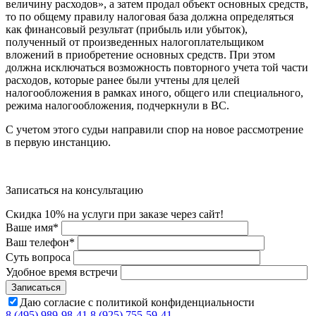
величину расходов», а затем продал объект основных средств,
то по общему правилу налоговая база должна определяться
как финансовый результат (прибыль или убыток),
полученный от произведенных налогоплательщиком
вложений в приобретение основных средств. При этом
должна исключаться возможность повторного учета той части
расходов, которые ранее были учтены для целей
налогообложения в рамках иного, общего или специального,
режима налогообложения, подчеркнули в ВС.
С учетом этого судьи направили спор на новое рассмотрение
в первую инстанцию.
Записаться на консультацию
Скидка 10% на услуги при заказе через сайт!
Ваше имя
*
Ваш телефон
*
Суть вопроса
Удобное время встречи
Даю согласие с политикой конфиденциальности
8 (495) 989-98-41
8 (925) 755-59-41