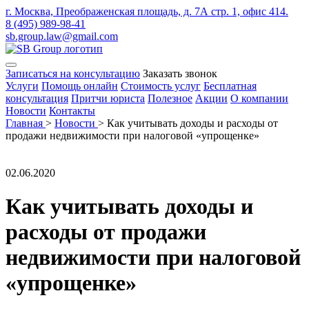
г. Москва, Преображенская площадь, д. 7А стр. 1, офис 414.
8 (495) 989-98-41
sb.group.law@gmail.com
Записаться на консультацию
Заказать звонок
Услуги
Помощь онлайн
Стоимость услуг
Бесплатная
консультация
Притчи юриста
Полезное
Акции
О компании
Новости
Контакты
Главная
>
Новости
>
Как учитывать доходы и расходы от
продажи недвижимости при налоговой «упрощенке»
02.06.2020
Как учитывать доходы и
расходы от продажи
недвижимости при налоговой
«упрощенке»