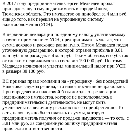
В 2017 году предприниматель Сергей Медведев продал
принадлежащую ему недвижимость в городе Ишим,
Тюменская область. Это имущество он приобрел за 4 млн руб.
еще до того, как перешел на упрощенную систему
налогообложения (УСН).
В первичной декларации по единому налогу, уплачиваемому
в связи с применением УСН, предприниматель указал, что
сумма доходов и расходов равна нулю. Потом Медведев подал
уточненную декларацию, в которой отразил прибыль в 3,81
млн руб. при расходах в 4 млн руб. Таким образом, его убыток
от сделки с недвижимостью составил 190 000 руб. Поэтому
Медведев исчислил и уплатил минимальный налог при УСН
в размере 38 100 руб.
ВС признал право компании на «упрощенку» без последствий
Налоговая служба решила, что налог посчитан неправильно.
При определении налоговой базы доходы от реализации
недвижимого имущества, которое не использовалось в
предпринимательской деятельности, не могут быть
уменьшены на величину расходов по его приобретению. То
есть, налог нужно было платить с суммы, которую
предприниматель получил от продажи имущества — то есть, с
3,81 млн руб. За совершенную ошибку предпринимателя
привлекли к ответственности.