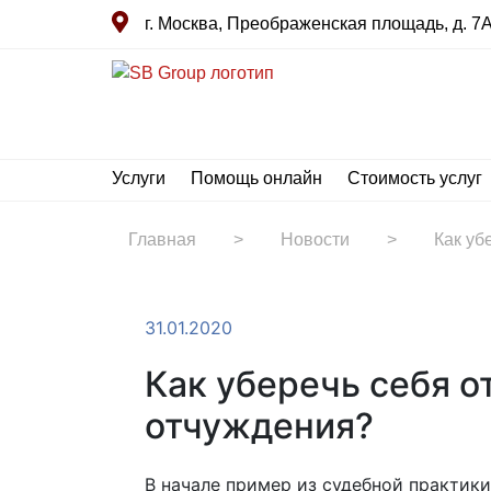
г. Москва, Преображенская площадь, д. 7А 
Услуги
Помощь онлайн
Стоимость услуг
Главная
>
Новости
>
Как уб
31.01.2020
Как уберечь себя о
отчуждения?
В начале пример из судебной практики