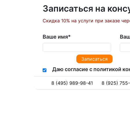
Записаться на кон
Скидка 10% на услуги при заказе чер
Ваше имя
*
Ваш
Даю согласие с политикой к
8 (495) 989-98-41
8 (925) 755