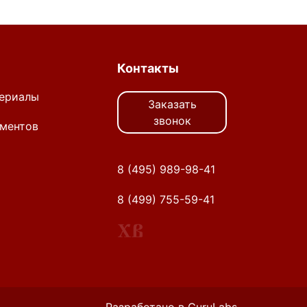
Контакты
ериалы
Заказать
звонок
ментов
8 (495) 989-98-41
8 (499) 755-59-41
Разработано в GuruLabs