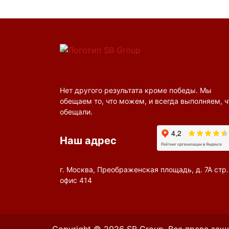
Нет другого результата кроме победы. Мы
обещаем то, что можем, и всегда выполняем, ч
обещали.
Наш адрес
г. Москва, Преображенская площадь, д. 7А стр. 
офис 414
Copyright © 2026 SB Group. Все права за