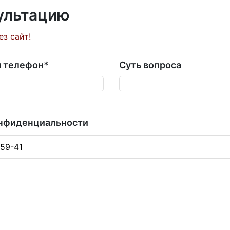
сультацию
ез сайт!
 телефон
*
Суть вопроса
онфиденциальности
-59-41