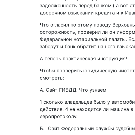
задолженность перед банком.( а вот э
досрочном взыскании кредита и к Ива
Что огласил по этому поводу Верховны
осторожность, проверил ли он информ
Федеральной нотариальной палаты. Есл
заберут и банк обратит на него взыска
А теперь практическая инструкция!
Чтобы проверить юридическую чистоту
смотреть:
А. Сайт ГИБДД. Что узнаем:
1 сколько владельцев было у автомоби
действия, 4 не находится ли машина в
европротоколу.
Б.⠀Сайт Федеральный службы судебных