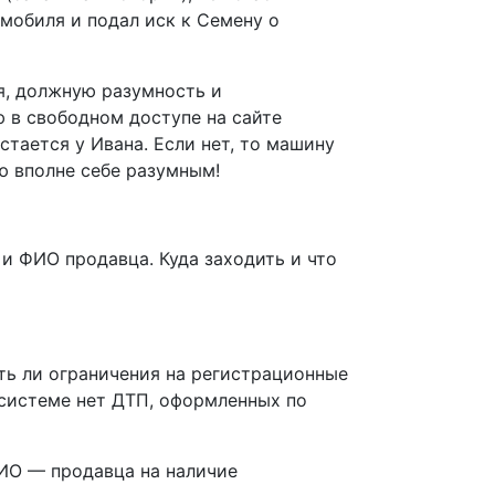
омобиля и подал иск к Семену о
ня, должную разумность и
 в свободном доступе на сайте
тается у Ивана. Если нет, то машину
аю вполне себе разумным!
и ФИО продавца. Куда заходить и что
сть ли ограничения на регистрационные
В системе нет ДТП, оформленных по
ИО — продавца на наличие