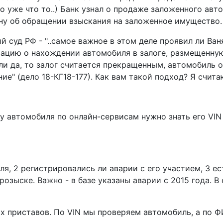
то уже что то..) Банк узнал о продаже заложенного авт
ну об обращении взыскания на заложенное имущество.
й суд РФ - "..самое важное в этом деле проявил ли Ва
ацию о нахождении автомобиля в залоге, размещенную
и да, то залог считается прекращенным, автомобиль ос
ние" (дело 18-КГ18-177). Как вам такой подход? Я счит
 автомобиля по онлайн-сервисам нужно знать его VIN 
ля, 2 регистрировались ли аварии с его участием, 3 е
 розыске. Важно - в базе указаны аварии с 2015 года. 
 приставов. По VIN мы проверяем автомобиль, а по Ф