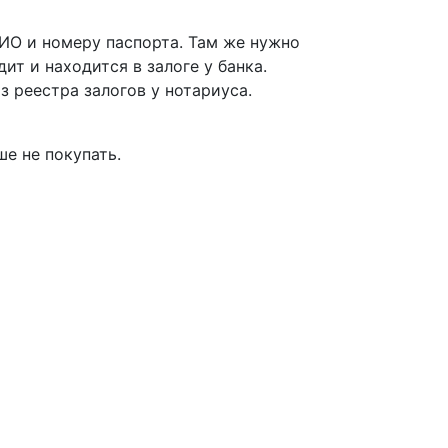
ИО и номеру паспорта. Там же нужно
ит и находится в залоге у банка.
з реестра залогов у нотариуса.
е не покупать.