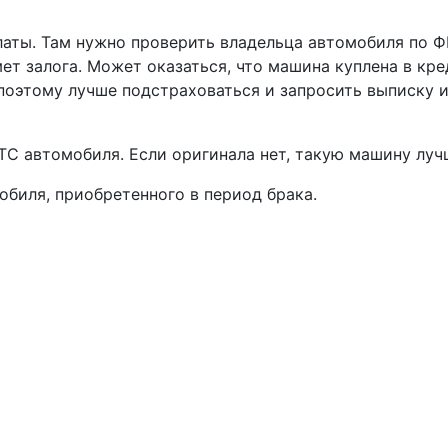
латы. Там нужно проверить владельца автомобиля по Ф
т залога. Может оказаться, что машина куплена в кред
поэтому лучше подстраховаться и запросить выписку и
ТС автомобиля. Если оригинала нет, такую машину лучш
обиля, приобретенного в период брака.