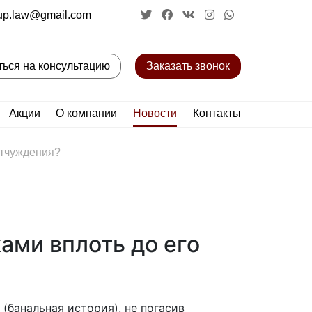
up.law@gmail.com
ться на консультацию
Заказать звонок
Акции
О компании
Новости
Контакты
отчуждения?
ами вплоть до его
(банальная история), не погасив